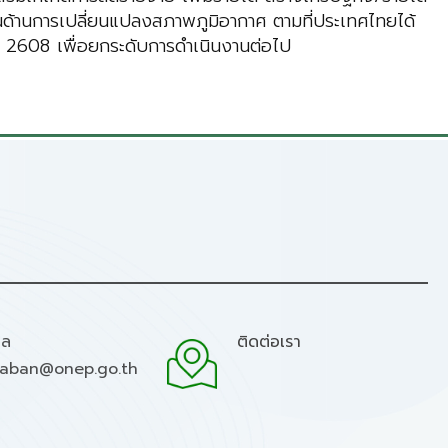
นด้านการเปลี่ยนแปลงสภาพภูมิอากาศ ตามที่ประเทศไทยได้
ี 2608 เพื่อยกระดับการดำเนินงานต่อไป
มล
ติดต่อเรา
raban@onep.go.th