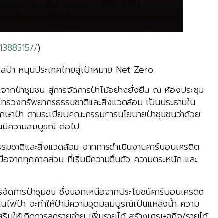
1388515//
)
ดูแลป่า หนุนประเทศไทยสู่เป้าหมาย Net Zero
กป่าชุมชน สู่การจัดการป่าไม้อย่างยั่งยืน ณ ห้องประชุม
ระทรวงทรัพยากรธรรมชาติและสิ่งแวดล้อม เป็นประธานใน
แลรักษาป่า ตามระเบียบคณะกรรมการนโยบายป่าชุมชนว่าด้วย
มชนมีความสมบูรณ์ ต่อไป
รมชาติและสิ่งแวดล้อม จากการดำเนินงานคาร์บอนเครดิต
จากทุกภาคส่วน ที่เริ่มมีความตื่นตัว ความตระหนัก และ
ารจัดการป่าชุมชน ซึ่งนอกเหนือจากประโยชน์คาร์บอนเครดิต
งกันไฟป่า จะทำให้ป่ามีความอุดมสมบูรณ์เป็นแหล่งน้ำ ความ
สริมให้เกิดการลดรายจ่าย เพิ่มรายได้ สร้างเศรษฐกิจ/รายได้