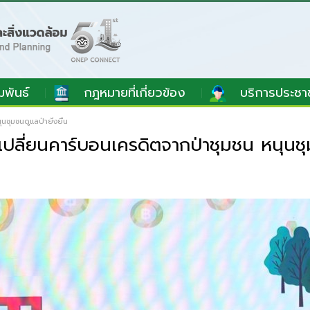
มพันธ์
กฎหมายที่เกี่ยวข้อง
บริการประชา
ชุมชนดูแลป่ายั่งยืน
ปลี่ยนคาร์บอนเครดิตจากป่าชุมชน หนุนชุม