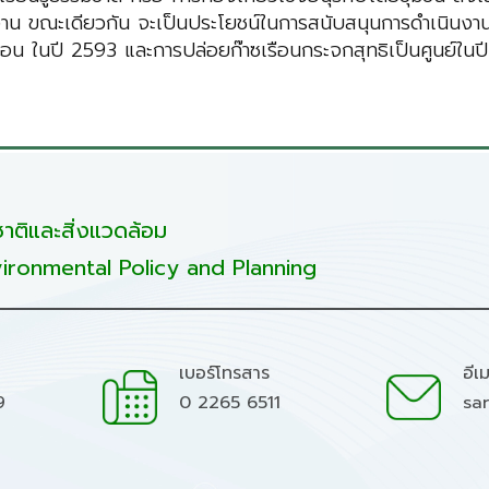
งาน ขณะเดียวกัน จะเป็นประโยชน์ในการสนับสนุนการดำเนินงา
น ในปี 2593 และการปล่อยก๊าซเรือนกระจกสุทธิเป็นศูนย์ในป
ติและสิ่งแวดล้อม
ironmental Policy and Planning
เบอร์โทรสาร
อีเ
9
0 2265 6511
sa