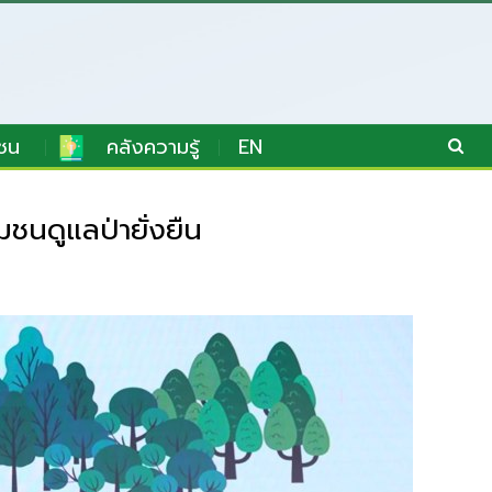
ชน
คลังความรู้
EN
ชนดูแลป่ายั่งยืน