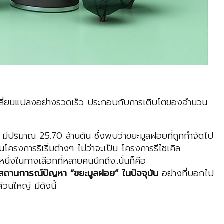
ปลี่ยนแปลงอย่างรวดเร็ว ประกอบกับการเติบโตของจำนวน
าณ 25.70 ล้านตัน ซึ่งพบว่าขยะมูลฝอยที่ถูกกำจัดไป
รงการริเริ่มต่างๆ ไม่ว่าจะเป็น โครงการรีไซเคิล
งในทางเลือกที่หลายคนนึกถึง..นั่นก็คือ
สถานการณ์
ปัญหา
“
ขยะมูลฝอย” ใน
ปัจจุบัน
อย่างที่บอกไป
่วนใหญ่ มีดังนี้