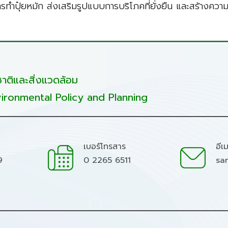
ารทำปุ๋ยหมัก ส่งเสริมรูปแบบการบริโภคที่ยั่งยืน และสร้างควา
ติและสิ่งแวดล้อม
ironmental Policy and Planning
เบอร์โทรสาร
อีเ
9
0 2265 6511
sa