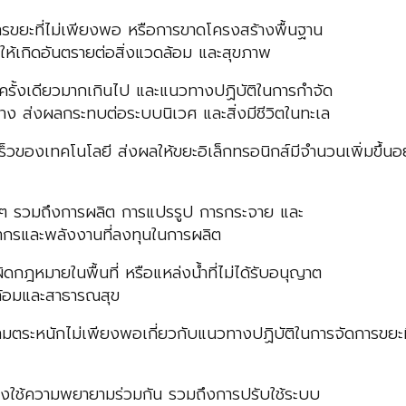
รขยะที่ไม่เพียงพอ หรือการขาดโครงสร้างพื้นฐาน
ให้เกิดอันตรายต่อสิ่งแวดล้อม และสุขภาพ
ครั้งเดียวมากเกินไป และแนวทางปฏิบัติในการกำจัด
าง ส่งผลกระทบต่อระบบนิเวศ และสิ่งมีชีวิตในทะเล
็วของเทคโนโลยี ส่งผลให้ขยะอิเล็กทรอนิกส์มีจำนวนเพิ่มขึ้นอ
งๆ รวมถึงการผลิต การแปรรูป การกระจาย และ
ยากรและพลังงานที่ลงทุนในการผลิต
ิดกฎหมายในพื้นที่ หรือแหล่งน้ำที่ไม่ได้รับอนุญาต
ดล้อมและสาธารณสุข
มตระหนักไม่เพียงพอเกี่ยวกับแนวทางปฏิบัติในการจัดการขยะท
ความพยายามร่วมกัน รวมถึงการปรับใช้ระบบ