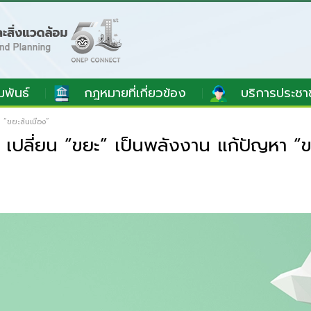
มพันธ์
กฎหมายที่เกี่ยวข้อง
บริการประชา
“ขยะล้นเมือง”
ลี่ยน “ขยะ” เป็นพลังงาน แก้ปัญหา “ข