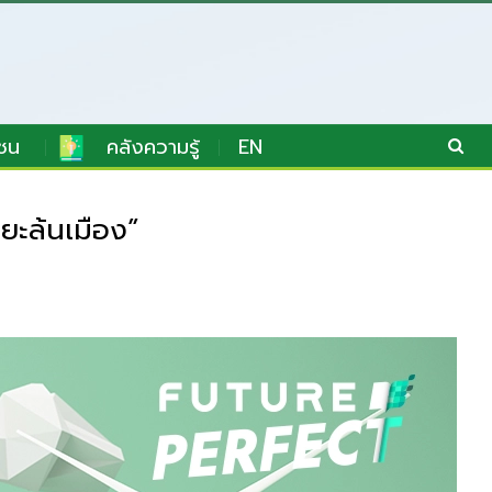
ชน
คลังความรู้
EN
ยะล้นเมือง”