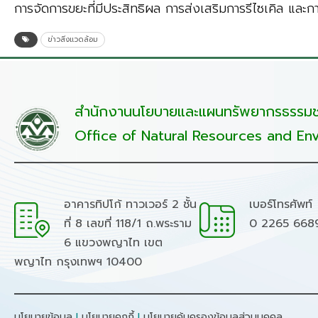
การจัดการขยะที่มีประสิทธิผล การส่งเสริมการรีไซเคิล และก
ข่าวสิ่งแวดล้อม
สำนักงานนโยบายและแผนทรัพยากรธรรมชา
Office of Natural Resources and Env
อาคารทิปโก้ ทาวเวอร์ 2 ชั้น
เบอร์โทรศัพท์
ที่ 8 เลขที่ 118/1 ถ.พระราม
0 2265 668
6 แขวงพญาไท เขต
พญาไท กรุงเทพฯ 10400
นโยบายข้อมูล
I
นโยบายคุกกี้
I
นโยบายคุ้มครองข้อมูลส่วนบุคคล