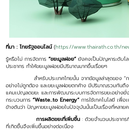
ที่มา : ไทยรัฐออนไลน์
(
https://www.thairath.co.th/n
รู้หรือไม่ การจัดการ
“ขยะมูลฝอย”
ยังคงเป็นปัญหาระดับโล
ประชากร ทำให้ขยะมูลฝอยมีปริมาณมากขึ้นเรื่อยๆ
สำหรับประเทศไทยนั้น จากข้อมูลล่าสุดของ “กรมควบค
อย่างไม่ถูกต้อง และขยะมูลฝอยตกค้าง มีปริมาณรวมกันถึง 1
แคมเปญลดขยะ และการพัฒนาระบบการจัดการขยะอย่างยั่งยืน รว
กระบวนการ
“
Waste
..
to
Energy
”
การใช้เทคโนโลยี เพื่
ข้างต้นว่า ปัญหาขยะมูลฝอยในปัจจุบันนั้นเป็นเรื่องที่หลายคน
การ
ผลิตขยะที่เพิ่มขึ้น
: ด้วยจำนวนประชากรที
ที่เกิดขึ้นจึงเพิ่มขึ้นอย่างต่อเนื่อง