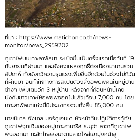
ที่มา : https://www.matichon.co.th/news-
monitor/news_2959202
ภูเขาไฟบนเกาะลาพัลมา ระเบิดขึ้นเป็นครั้งแรกเมื่อวันที่ 19
กันยายนที่ผ่านมา และยังคงแผลงฤทธิ์ต่อเนื่องมานานร่วม
สัปดาห์ ทั้งยังทวีความรุนแรงเพิ่มขึ้นอีกด้วยในช่วงไม่กี่วัน
ที่ผ่านมา จนทำให้ทางการสเปนต้องสั่งอพยพคนในหมู่บ้าน
ต่างๆ เพิ่มเติมอีก 3 หมู่บ้าน หลังจากที่ก่อนหน้านี้เคย
บังคับชาวเกาะให้อพยพออกไปแล้วเกือบ 7,000 คน โดย
เกาะลาพัลมาแห่งนี้มีประชากรรวมทั้งสิ้น 85,000 คน
นายมิเกล อังเกล มอร์คูเอนเด หัวหน้าทีมปฏิบัติการกู้ภัย
ภูเขาไฟฉุกเฉินของหมู่เกาะคานารีส์ ระบุว่า ลาวาที่ภูเขาไฟ
พ่นออกมา ทะลักไหลลงมาตามลาดไหล่เขามุ่งหน้าสู่