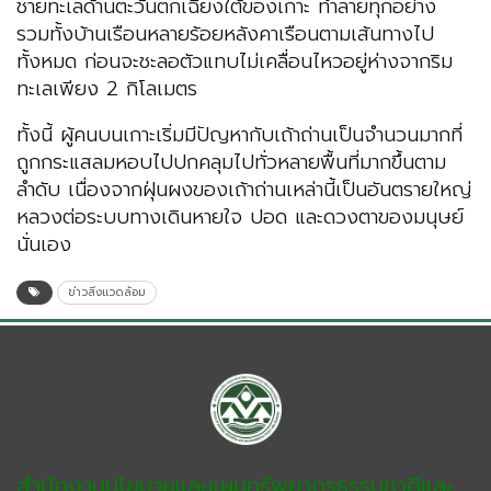
ชายทะเลด้านตะวันตกเฉียงใต้ของเกาะ ทำลายทุกอย่าง
รวมทั้งบ้านเรือนหลายร้อยหลังคาเรือนตามเส้นทางไป
ทั้งหมด ก่อนจะชะลอตัวแทบไม่เคลื่อนไหวอยู่ห่างจากริม
ทะเลเพียง 2 กิโลเมตร
ทั้งนี้ ผู้คนบนเกาะเริ่มมีปัญหากับเถ้าถ่านเป็นจำนวนมากที่
ถูกกระแสลมหอบไปปกคลุมไปทั่วหลายพื้นที่มากขึ้นตาม
ลำดับ เนื่องจากฝุ่นผงของเถ้าถ่านเหล่านี้เป็นอันตรายใหญ่
หลวงต่อระบบทางเดินหายใจ ปอด และดวงตาของมนุษย์
นั่นเอง
ข่าวสิ่งแวดล้อม
สำนักงานนโยบายและแผนทรัพยากรธรรมชาติและ