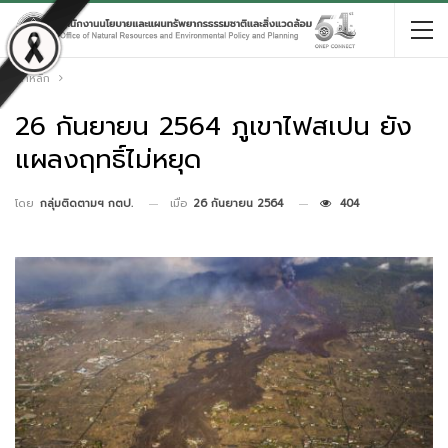
หน้าหลัก
26 กันยายน 2564 ภูเขาไฟสเปน ยัง
แผลงฤทธิ์ไม่หยุด
เมื่อ
26 กันยายน 2564
404
โดย
กลุ่มติดตามฯ กตป.