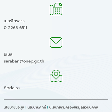
เบอร์โทรสาร
0 2265 6511
อีเมล
saraban@onep.go.th
ติดต่อเรา
นโยบายข้อมูล
I
นโยบายคุกกี้
I
นโยบายคุ้มครองข้อมูลส่วนบุคคล