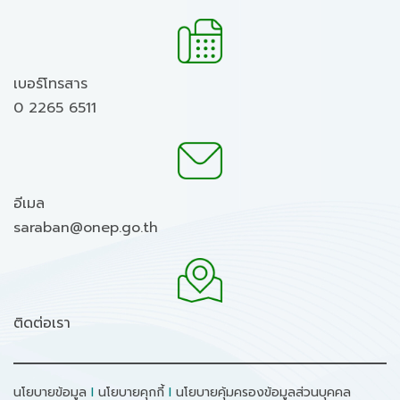
เบอร์โทรสาร
0 2265 6511
อีเมล
saraban@onep.go.th
ติดต่อเรา
นโยบายข้อมูล
I
นโยบายคุกกี้
I
นโยบายคุ้มครองข้อมูลส่วนบุคคล