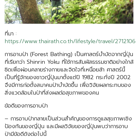
ที่มา :
https://www.thairath.co.th/lifestyle/travel/2712106
การอาบป่า (Forest Bathing) เป็นศาสตร์บำบัดจากญี่ปุ่น
ที่เรียกว่า Shinrin Yoku ที่ใช้การสัมผัสธรรมชาติอย่างใกล้
ชิดเพื่อผ่อนคลายร่างกายและจิตใจที่เหนื่อยล้า ศาสตร์นี้
เป็นที่รู้จักของชาวญี่ปุ่นมาตั้งแต่ปี 1982 กระทั่งปี 2002
จึงมีการก่อตั้งสมาคมป่าบำบัดขึ้น เพื่อวิจัยผลกระทบของ
สิ่งแวดล้อมในป่าที่ส่งผลต่อสุขภาพของคน
ข้อดีของการอาบป่า
– การอาบป่ากลายเป็นส่วนสำคัญของการดูแลสุขภาพเชิง
ป้องกันของญี่ปุ่น และมีผลวิจัยของญี่ปุ่นพบว่าการอาบ
ป่ามีข้อดีดังต่อไปนี้