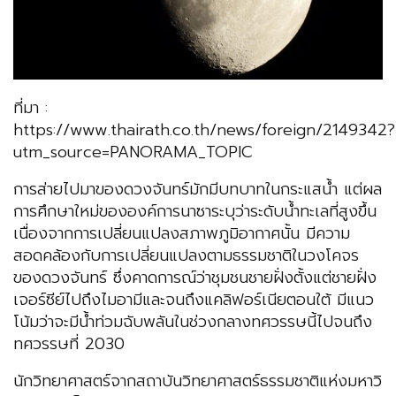
ที่มา :
https://www.thairath.co.th/news/foreign/2149342?
utm_source=PANORAMA_TOPIC
การส่ายไปมาของดวงจันทร์มักมีบทบาทในกระแสน้ำ แต่ผล
การศึกษาใหม่ขององค์การนาซาระบุว่าระดับน้ำทะเลที่สูงขึ้น
เนื่องจากการเปลี่ยนแปลงสภาพภูมิอากาศนั้น มีความ
สอดคล้องกับการเปลี่ยนแปลงตามธรรมชาติในวงโคจร
ของดวงจันทร์ ซึ่งคาดการณ์ว่าชุมชนชายฝั่งตั้งแต่ชายฝั่ง
เจอร์ซีย์ไปถึงไมอามีและจนถึงแคลิฟอร์เนียตอนใต้ มีแนว
โน้มว่าจะมีน้ำท่วมฉับพลันในช่วงกลางทศวรรษนี้ไปจนถึง
ทศวรรษที่ 2030
นักวิทยาศาสตร์จากสถาบันวิทยาศาสตร์ธรรมชาติแห่งมหาวิ