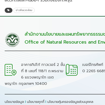
สัตว์ทะเลเล็กๆน้อยๆ รวมถึงแมงกะพรุน.
ข่าวสิ่งแวดล้อม
สำนักงานนโยบายและแผนทรัพยากรธรรมชา
Office of Natural Resources and Env
อาคารทิปโก้ ทาวเวอร์ 2 ชั้น
เบอร์โทรศัพท์
ที่ 8 เลขที่ 118/1 ถ.พระราม
0 2265 668
6 แขวงพญาไท เขต
พญาไท กรุงเทพฯ 10400
นโยบายข้อมูล
I
นโยบายคุกกี้
I
นโยบายคุ้มครองข้อมูลส่วนบุคคล