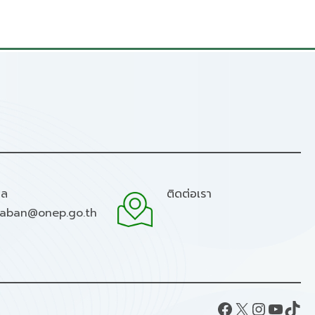
มล
ติดต่อเรา
raban@onep.go.th
Facebook
X
Instagram
YouTube
TikTok