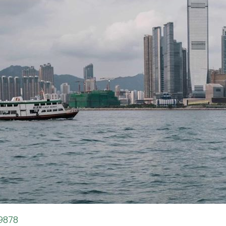
29878