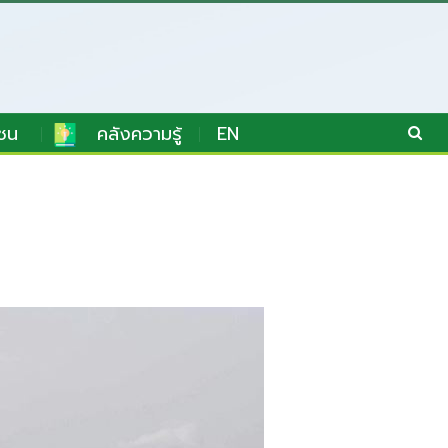
ชน
คลังความรู้
EN