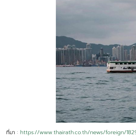
ที่มา :
https://www.thairath.co.th/news/foreign/18