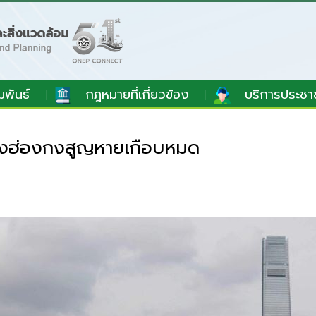
มพันธ์
กฎหมายที่เกี่ยวข้อง
บริการประชา
่งฮ่องกงสูญหายเกือบหมด