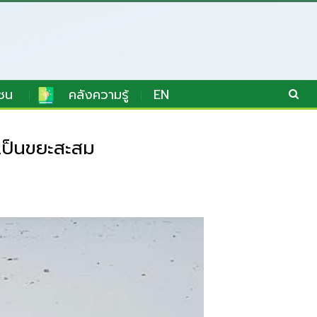
ชน
คลังความรู้
EN
 เป็นขยะสะสม