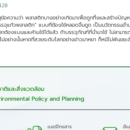
428
ข้อความว่า พลาสติกบางอย่างเกิดมาเพื่อถูกทิ้งและสร้างปัญห
รรจุแก้วพลาสติก” แบบที่ต้องใช้หลอดจิ้มดูด เป็นนวัตกรรม
าต้องแบนและห้ามใช้ได้แล้ว ถ้าบรรจุภัณฑ์ที่นำมาใช้ ไม่สามารถ
 ไม่อย่างนั้นหาดที่สวยระดับโลกอย่างอ่าวมาหยา ก็หนีไม่พ้นขยะสิ
ติและสิ่งแวดล้อม
ironmental Policy and Planning
เบอร์โทรสาร
อีเ