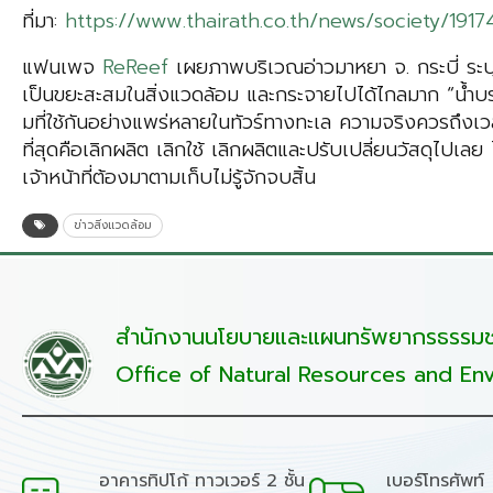
ที่มา:
https://www.thairath.co.th/news/society/1917
แฟนเพจ
ReReef
เผยภาพบริเวณอ่าวมาหยา จ. กระบี่ ระบุ
เป็นขยะสะสมในสิ่งแวดล้อม และกระจายไปได้ไกลมาก “น้ำบ
มที่ใช้กันอย่างแพร่หลายในทัวร์ทางทะเล ความจริงควรถึงเวล
ที่สุดคือเลิกผลิต เลิกใช้ เลิกผลิตและปรับเปลี่ยนวัสดุไปเลย
เจ้าหน้าที่ต้องมาตามเก็บไม่รู้จักจบสิ้น
ข่าวสิ่งแวดล้อม
สำนักงานนโยบายและแผนทรัพยากรธรรมชา
Office of Natural Resources and Env
อาคารทิปโก้ ทาวเวอร์ 2 ชั้น
เบอร์โทรศัพท์