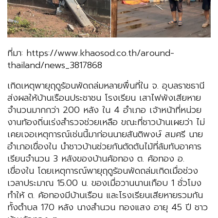
ที่มา: https://www.khaosod.co.th/around-
thailand/news_3817868
เกิดเหตุพายุฤดูร้อนพัดถล่มหลายพื่นที่ใน จ. อุบลราชธานี
ส่งผลให้บ้านเรือนประชาชน โรงเรียน เสาไฟพังเสียหาย
จำนวนมากกว่า 200 หลัง ใน 4 อำเภอ เจ้าหน้าที่หน่วย
งานท้องถิ่นเร่งสำรวจช่วยเหลือ ขณะที่ชาวบ้านเผยว่า ไม่
เคยเจอเหตุการณ์เช่นนี้มาก่อนนายสันติพงษ์ สมศรี นาย
อำเภอเขื่องใน นำชาวบ้านช่วยกันตัดต้นไม้ที่ล้มทับอาคาร
เรียนจำนวน 3 หลังของบ้านค้อทอง ต. ค้อทอง อ.
เขื่องใน โดยเหตุการณ์พายุฤดูร้อนพัดถล่มเกิดเมื่อช่วง
เวลาประมาณ 15.00 น. ของเมื่อวานนานเกือบ 1 ชั่วโมง
ทำให้ ต. ค้อทองมีบ้านเรือน และโรงเรียนเสียหายรวมกัน
ทั้งตำบล 170 หลัง นางสำนวน ทองแสง อายุ 45 ปี ชาว