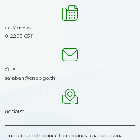
เบอร์โทรสาร
0 2265 6511
อีเมล
saraban@onep.go.th
ติดต่อเรา
นโยบายข้อมูล
I
นโยบายคุกกี้
I
นโยบายคุ้มครองข้อมูลส่วนบุคคล