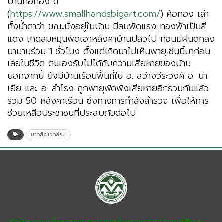
บ้านค้อทอง ต.
(
https://www.smallhandsbigart.com/
) ค้อทอง เล่า
ทั้งน้ำตาว่า ขณะนั่งอยู่ในบ้าน มีลมพัดแรง ทองฟ้าเป็นสี
แดง เกิดลมหมุนพัดเอาหลังคาบ้านปลิวไป ก่อนมีฝนตกลง
มานานร่วม 1 ชั่วโมง ตั้งแต่เกิดมาไม่เห็นพายุเช่นนี้มาก่อน
เลยในชีวิต ตนเองรับไม่ได้กับความเสียหายของบ้าน
นอกจากนี้ ยังมีบ้านเรือนพื้นที่ใน อ. สว่างวีระวงศ์ อ. นา
เยีย และ อ. สำโรง ถูกพายุพัดพังเสียหายอีกรวมกันแล้ว
ร่วม 50 หลังคาเรือน ซึ่งทางการกำลังสำรวจ เพื่อให้การ
ช่วยเหลือประชาชนที่ประสบภัยต่อไป
ข่าวสิ่งแวดล้อม