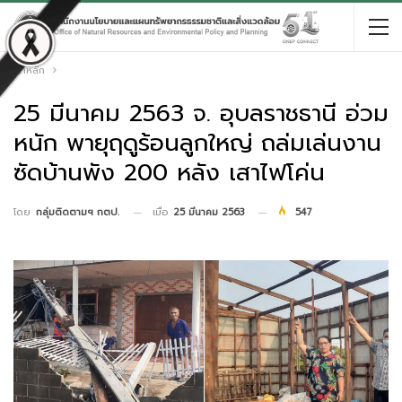
หน้าหลัก
25 มีนาคม 2563 จ. อุบลราชธานี อ่วม
หนัก พายุฤดูร้อนลูกใหญ่ ถล่มเล่นงาน
ซัดบ้านพัง 200 หลัง เสาไฟโค่น
เมื่อ
25 มีนาคม 2563
547
โดย
กลุ่มติดตามฯ กตป.