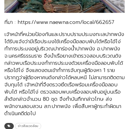
ที่มา : https://www.naewna.com/local/662657
เจ้าหน้าที่หน่วยป้องกันและปราบปรามประมงทะเลปากพนัง
ได้รับแจ้งว่ามีเรือประมงใช้เครื่องมือลอบพับได้หรือไอ้โง่
ทำการประมงอยู่บริเวณปากร่องน้ำปากพนัง อ.ปากพนัง
จ.นครศรีธรรมราช จึงนำเรือยางเข้าตรวจสอบบริเวณดัง
กล่าวพบเรือประมงทำการประมงด้วยเครื่องมือลอบพับได้
หรือไอ้โง่ จึงแสดงตนเข้าทำการจับกุมผู้ต้องหา 1 ราย
ปรากฏว่าผู้ต้องหาคนดังกล่าวได้หลบหนี ไม่สามารถติดตาม
จับกุมได้ เจ้าหน้าที่จึงตรวจยึดเรือพร้อมเครื่องมือลอบ
พับได้ หรือไอ้โง่ ตรวจสอบพบเครื่องลอบพับอยู่บนเรือ
ลำดังกล่าวจำนวน 80 ชุด จึงทำบันทึกกล่าวโทษ ส่ง
พนักงานสอบสวน สภ.ปากพนัง เพื่อสืบหาผู้กระทำผิดมา
ดำเนินคดีต่อไป
ข่าวสิ่งแวดล้อม