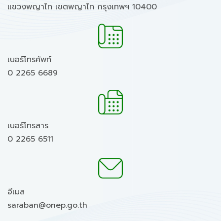
แขวงพญาไท เขตพญาไท กรุงเทพฯ 10400
เบอร์โทรศัพท์
0 2265 6689
เบอร์โทรสาร
0 2265 6511
อีเมล
saraban@onep.go.th