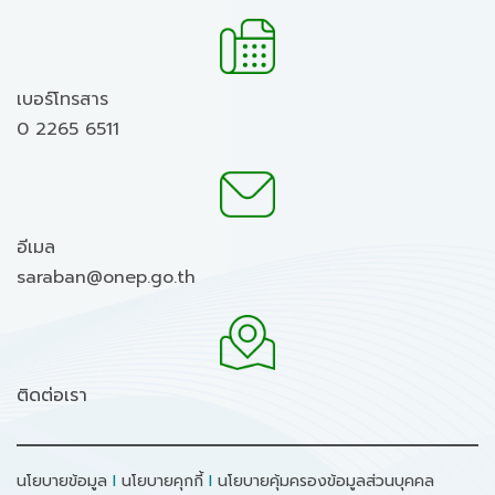
เบอร์โทรสาร
0 2265 6511
อีเมล
saraban@onep.go.th
ติดต่อเรา
นโยบายข้อมูล
I
นโยบายคุกกี้
I
นโยบายคุ้มครองข้อมูลส่วนบุคคล