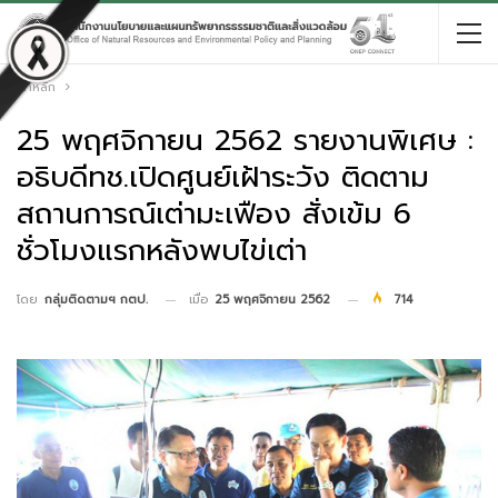
หน้าหลัก
25 พฤศจิกายน 2562 รายงานพิเศษ :
อธิบดีทช.เปิดศูนย์เฝ้าระวัง ติดตาม
สถานการณ์เต่ามะเฟือง สั่งเข้ม 6
ชั่วโมงแรกหลังพบไข่เต่า
เมื่อ
25 พฤศจิกายน 2562
714
โดย
กลุ่มติดตามฯ กตป.