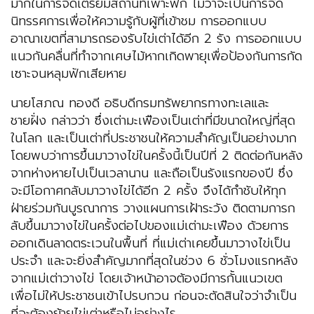
มากในการจัดเตรียมสถานที่เพาะฟัก ไม่ว่าจะเป็นการจัด
นิทรรศการเพื่อให้ความรู้กับผู้ที่เข้าชม การออกแบบ
อาณาเขตที่สามารถรองรับไข่เต่าได้อีก 2 รัง การออกแบบ
แนวกันคลื่นที่ทำจากเศษไม้หากเกิดพายุเพื่อป้องกันการกัด
เซาะจนหลุมฟักเสียหาย
นายโสภณ ทองดี อธิบดีกรมทรัพยากรทางทะเลและ
ชายฝั่ง กล่าวว่า ซึ่งเต่ามะเฟืองเป็นเต่าที่มีขนาดใหญ่ที่สุด
ในโลก และเป็นเต่าที่ประชาชนให้ความสำคัญเป็นอย่างมาก
โดยพบว่าการขึ้นมาวางไข่ในครั้งนี้เป็นปีที่ 2 ติดต่อกันหลัง
จากห่างหายไปเป็นเวลานาน และถือเป็นรังแรกของปี ซึ่ง
จะมีโอกาศกลับมาวางไข่ได้อีก 2 ครั้ง จึงได้กำชับให้ทุก
ฝ่ายร่วมกันบูรณาการ วางแผนการเฝ้าระวัง ติดตามการก
ลับขึ้นมาวางไข่ในครั้งต่อไปของแม่เต่ามะเฟือง ด้วยการ
ออกเดินลาดตระเวนในพื้นที่ ที่แม่เต่าเคยขึ้นมาวางไข่เป็น
ประจำ และจะยิ่งสำคัญมากที่สุดในช่วง 6 ชั่วโมงแรกหลัง
จากแม่เต่าวางไข่ โดยเจ้าหน้าอาจต้องมีการกั้นแนวเขต
เพื่อไม่ให้ประชาชนเข้าไปรบกวน ก่อนจะตัดสินใจว่าจำเป็น
ที่จะต้องย้ายไข่เต่าหรือไม่อย่างไร