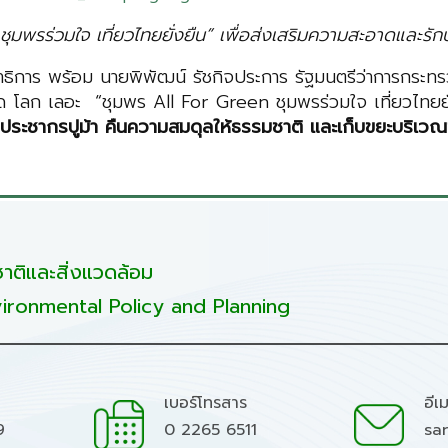
พรร่วมใจ เที่ยวไทยยั่งยืน” เพื่อส่งเสริมความสะอาดและรักษ์
ธิการ พร้อม นายพิพัฒน์ รัชกิจประการ รัฐมนตรีว่าการกระทร
 โลก เลอะ “ชุมพร All For Green ชุมพรร่วมใจ เที่ยวไทยยั่
เพิ่มประชากรปูม้า คืนความสมดุลให้ธรรมชาติ และเก็บขยะบริเ
ติและสิ่งแวดล้อม
ironmental Policy and Planning
เบอร์โทรสาร
อีเ
9
0 2265 6511
sa