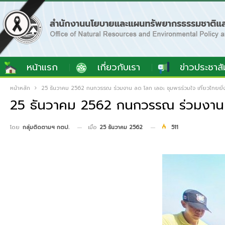
หน้าแรก
เกี่ยวกับเรา
ข่าวประชาสั
หน้าหลัก
25 ธันวาคม 2562 กนกวรรณ ร่วมงาน ลด โลก เลอะ ชุมพรร่วมใจ เที่ยวไทยยั่
25 ธันวาคม 2562 กนกวรรณ ร่วมงาน ลด
เมื่อ
25 ธันวาคม 2562
511
โดย
กลุ่มติดตามฯ กตป.