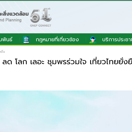
มพันธ์
กฎหมายที่เกี่ยวข้อง
บริการประชา
งยืน
 โลก เลอะ ชุมพรร่วมใจ เที่ยวไทยยั่งย