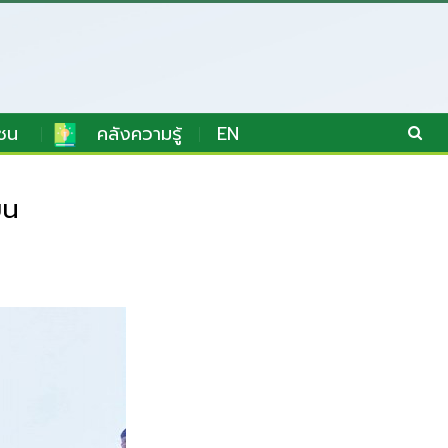
ชน
คลังความรู้
EN
ืน