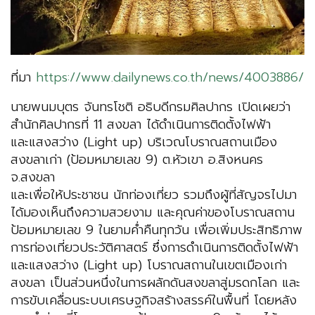
ที่มา
https://www.dailynews.co.th/news/4003886/
นายพนมบุตร จันทรโชติ อธิบดีกรมศิลปากร เปิดเผยว่า
สำนักศิลปากรที่ 11 สงขลา ได้ดำเนินการติดตั้งไฟฟ้า
และแสงสว่าง (Light up) บริเวณโบราณสถานเมือง
สงขลาเก่า (ป้อมหมายเลข 9) ต.หัวเขา อ.สิงหนคร
จ.สงขลา
และเพื่อให้ประชาชน นักท่องเที่ยว รวมถึงผู้ที่สัญจรไปมา
ได้มองเห็นถึงความสวยงาม และคุณค่าของโบราณสถาน
ป้อมหมายเลข 9 ในยามค่ำคืนทุกวัน เพื่อเพิ่มประสิทธิภาพ
การท่องเที่ยวประวัติศาสตร์ ซึ่งการดำเนินการติดตั้งไฟฟ้า
และแสงสว่าง (Light up) โบราณสถานในเขตเมืองเก่า
สงขลา เป็นส่วนหนึ่งในการผลักดันสงขลาสู่มรดกโลก และ
การขับเคลื่อนระบบเศรษฐกิจสร้างสรรค์ในพื้นที่ โดยหลัง