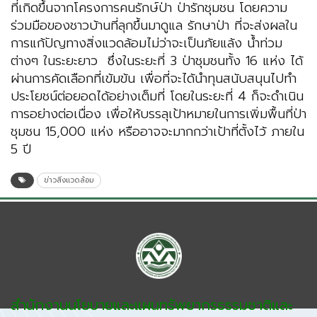
ที่เกิดขึ้นจากโครงการคนรักษ์ป่า ป่ารักชุมชน โดยความ
ร่วมมือของชาวบ้านที่ลุกขึ้นมาดูแล รักษาป่า ที่จะส่งผลใน
การแก้ปัญทางสิ่งแวดล้อมไม่ว่าจะเป็นภัยแล้ง น้ำท่วม
ต่างๆ ในระยะยาว ซึ่งในระยะที่ 3 ป่าชุมชนทั้ง 16 แห่ง ได้
ผ่านการคัดเลือกที่เข้มข้น เพื่อที่จะได้นำทุนสนับสนุนไปทำ
ประโยชน์ต่อยอดได้อย่างเต็มที่ โดยในระยะที่ 4 ก็จะดำเนิน
การอย่างต่อเนื่อง เพื่อให้บรรลุเป้าหมายในการเพิ่มพื้นที่ป่า
ชุมชน 15,000 แห่ง หรืออาจจะมากกว่าเป้าที่ตั้งไว้ ภายใน
5 ปี
ข่าวสิ่งแวดล้อม
สำนักงานนโยบายและแผนทรัพยากรธรรมชาติและ