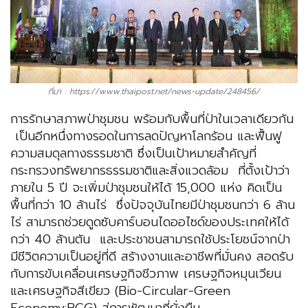
ที่มา : https://www.thaipost.net/news-update/248456/
การรักษาสภาพป่าชุมชน พร้อมกับพื้นที่ป่าในเวลาเดียวกัน
เป็นอีกหนึ่งทางรอดในการลดปัญหาโลกร้อน และฟื้นฟู
ความสมดุลทางธรรมชาติ ซึ่งเป็นเป้าหมายสำคัญที่
กระทรวงทรัพยากรธรรมชาติและสิ่งแวดล้อม ที่ตั้งเป้าว่า
ภายใน 5 ปี จะเพิ่มป่าชุมชนให้ได้ 15,000 แห่ง คิดเป็น
พื้นที่กว่า 10 ล้านไร่ ซึ่งปัจจุบันไทยมีป่าชุมชนกว่า 6 ล้าน
ไร่ สามารถช่วยดูดซับคาร์บอนไดออไซด์ของประเทศให้ได้
กว่า 40 ล้านตัน และประชาชนสามารถใช้ประโยชน์จากป่า
มีชีวิตความเป็นอยู่ที่ดี สร้างงานและอาชีพที่มั่นคง สอดรับ
กับการขับเคลื่อนเศรษฐกิจชีวภาพ เศรษฐกิจหมุนเวียน
และเศรษฐกิจสีเขียว (Bio-Circular-Green