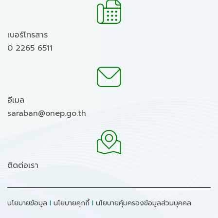
เบอร์โทรสาร
0 2265 6511
อีเมล
saraban@onep.go.th
ติดต่อเรา
นโยบายข้อมูล
I
นโยบายคุกกี้
I
นโยบายคุ้มครองข้อมูลส่วนบุคคล