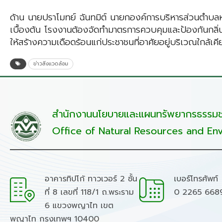
ด้าน นายปราโมทย์ ฉันทมิต์ นายกองค์การ​บริหาร​ส่วน​ตำบล
เบื้องต้น โรงงานต้องจัดทำมาตรการควบคุมและป้องกันกลิ่น
ให้สร้างความเดือดร้อนแก่ประชาชนที่อาศัยอยู่บริเวณใกล้เคี
ข่าวสิ่งแวดล้อม
สำนักงานนโยบายและแผนทรัพยากรธรรมชา
Office of Natural Resources and Env
อาคารทิปโก้ ทาวเวอร์ 2 ชั้น
เบอร์โทรศัพท์
ที่ 8 เลขที่ 118/1 ถ.พระราม
0 2265 668
6 แขวงพญาไท เขต
พญาไท กรุงเทพฯ 10400