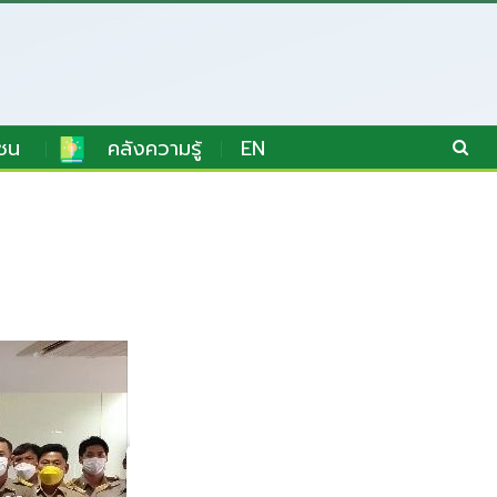
ชน
คลังความรู้
EN