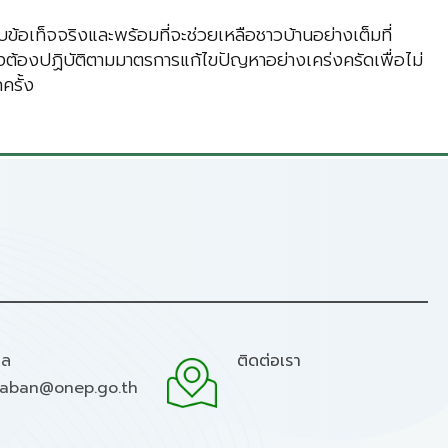
้อเท็จจริงและพร้อมที่จะช่วยเหลือชาวบ้านอย่างเต็มที่
ต้องปฏิบัติตามมาตรการแก้ไขปัญหา​อย่างเคร่งครัดเพื่อไม่
ครั้ง
มล
ติดต่อเรา
raban@onep.go.th