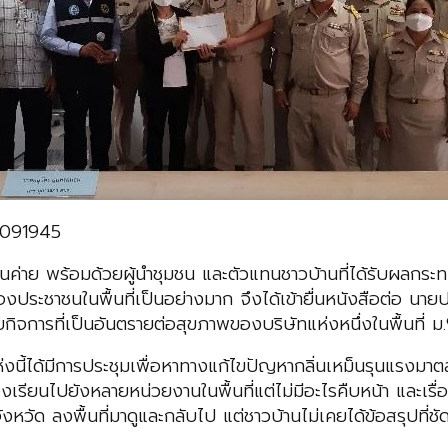
0091945
้านค่าย พร้อมด้วยผู้นำชุมชน และตัวแทนชาวบ้านที่ได้รับผลก
งประชาชนในพื้นที่เป็นอย่างมาก จึงได้เข้ายื่นหนังสือต่อ นาย
ิจการที่เป็นอันตรายต่อสุขภาพของบริษัทแห่งหนึ่งในพื้นที่
ห่งนี้ได้มีการประชุมเพื่อหาทางแก้ไขปัญหากลิ่นเหม็นรุนแรงมา
ียนไปยังหลายหน่วยงานในพื้นที่แต่ไม่มีอะไรคืบหน้า และเรื่องย
หวัด ลงพื้นที่มาดูและกลับไป แต่ชาวบ้านไม่เคยได้ข้อสรุปที่ช