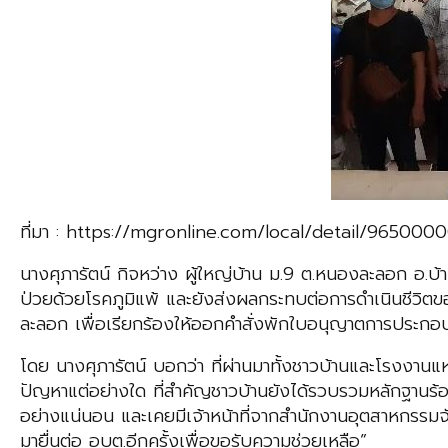
ที่มา : https://mgronline.com/local/detail/965000
นางศุภารัตน์ กิจหว่าง ผู้ใหญ่บ้าน ม.9 ต.หนองละลอก อ.บ
ป่วยด้วยโรคภูมิแพ้ และยังส่งผลกระทบต่อการดำเนินชีวิตขอ
ละลอก เพื่อเรียกร้องให้ออกคำสั่งพักใบอนุญาตการประกอบก
โดย นางศุภารัตน์ บอกว่า ที่ผ่านมาทั้งชาวบ้านและโรงงานแ
ปัญหาแต่อย่างใด ที่สำคัญชาวบ้านยังได้รวบรวมหลักฐานร้องเร
อย่างแน่นอน และเคยมีเจ้าหน้าที่จากสำนักงาน​อุตสาหกรรมจัง
มายื่นต่อ อบต.อีกครั้งเพื่อขอรับความช่วยเหลือ”