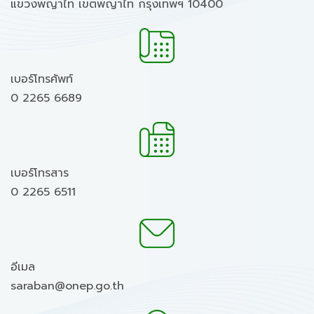
แขวงพญาไท เขตพญาไท กรุงเทพฯ 10400
เบอร์โทรศัพท์
0 2265 6689
เบอร์โทรสาร
0 2265 6511
อีเมล
saraban@onep.go.th