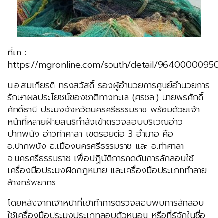
ที่มา :
https://mgronline.com/south/detail/9640000095
น.อ.สมเกียรติ ทรงสวัสดิ์ รองผู้อำนวยการศูนย์อำนวยการ
รักษาผลประโยชน์ของชาติทางทะเล (ศรชล.) นายพรศักดิ์
ศักดิ์ธานี ประมงจังหวัดนครศรีธรรมราช พร้อมด้วยเจ้า
หน้าที่หลายฝ่ายสนธิกำลังเข้าตรวจสอบบริเวณอ่าว
ปากพนัง อ่าวท่าศาลา เขตรอยต่อ 3 อำเภอ คือ
อ.ปากพนัง อ.เมืองนครศรีธรรมราช และ อ.ท่าศาลา
จ.นครศรีธรรมราช เพื่อปฏิบัติการกดดันการลักลอบใช้
เครื่องมือประมงผิดกฎหมาย และเครื่องมือประเภททำลาย
ล้างทรัพยากร
โดยหลังจากเจ้าหน้าที่เข้าทำการตรวจสอบพบการลักลอบ
ใช้เครื่องมือประมงประเภทลอบตัวหนอน หรือที่รู้จักในชื่อ