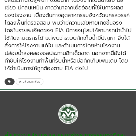
ชลประทานไปสู่พื้นที่ จ.ชัยนาท เนื่องจากเป็นน้ำเสีย มีสี
เขียว มีกลิ่นเหม็น คาดว่ามาจากเยื่ออ้อยที่ใช้ในการผลิต
ของโรงงาน เบื้องต้นทางอุตสาหกรรมจังหวัดนครสวรรค์
ได้ลงพื้นที่ตรวจสอบ พบว่ามีความเสียหายเกิดขึ้นจริง
โดยในรายละเอียดของ EIA มีการอนุโลมให้สามารถนำน้ำไป
ใช้กับเกษตรกรได้ แต่พบว่าระบบกักเก็บน้ำมีปัญหา จึงได้
สั่งการให้โรงงานแก้ไข และดำเนินการโดยห้ามโรงงาน
ปล่อยน้ำลงคลองชลประทานอีกเด็ดขาด นอกจากนี้ยังได้
กำชับให้โรงงานทำพื้นที่รับน้ำหรือบ่อกักเก็บเพิ่มเติม โดย
ให้ดำเนินการให้ถูกต้องตาม EIA ต่อไป
ข่าวสิ่งแวดล้อม
สำนักงานนโยบายและแผนทรัพยากรธรรมชาติและ