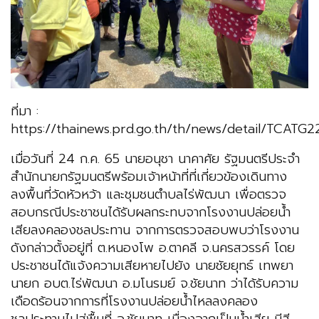
ที่มา :
https://thainews.prd.go.th/th/news/detail/TCATG
เมื่อวันที่ 24 ก.ค. 65 นายอนุชา นาคาศัย รัฐมนตรีประจำ
สำนักนายกรัฐมนตรีพร้อมเจ้าหน้าที่ที่เกี่ยวข้องเดินทาง
ลงพื้นที่วัดหัวหว้า และชุมชนตำบลไร่พัฒนา เพื่อตรวจ
สอบกรณีประชาชนได้รับผลกระทบจากโรงงานปล่อยน้ำ
เสียลงคลองชลประทาน จากการตรวจสอบพบว่าโรงงาน
ดังกล่าวตั้งอยู่ที่ ต.หนองโพ อ.ตาคลี จ.นครสวรรค์ โดย
ประชาชนได้แจ้งความเสียหายไปยัง นายชัยยุทธ์ เทพยา
นายก อบต.ไร่พัฒนา อ.มโนรมย์ จ.ชัยนาท ว่าได้รับความ
เดือดร้อนจากการที่โรงงานปล่อยน้ำไหลลงคลอง