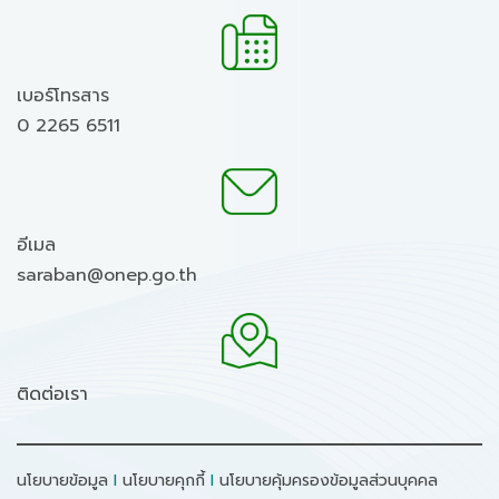
เบอร์โทรสาร
0 2265 6511
อีเมล
saraban@onep.go.th
ติดต่อเรา
นโยบายข้อมูล
I
นโยบายคุกกี้
I
นโยบายคุ้มครองข้อมูลส่วนบุคคล