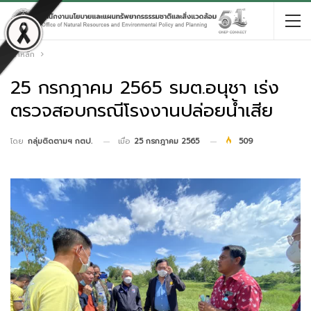
หน้าหลัก
25 กรกฎาคม 2565 รมต.อนุชา เร่ง
ตรวจสอบกรณีโรงงานปล่อยน้ำเสีย
เมื่อ
25 กรกฎาคม 2565
509
โดย
กลุ่มติดตามฯ กตป.