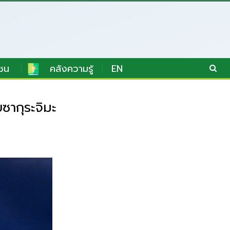
ชน
คลังความรู้
EN
ซากุระจิมะ