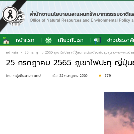
หน้าแรก
เกี่ยวกับเรา
ข่าวประชาสั
หน้าหลัก
25 กรกฎาคม 2565 ภูเขาไฟปะทุ ญี่ปุ่นยกระดับเตือนภัยสูงสุด อพยพชาวบ้าน
25 กรกฎาคม 2565 ภูเขาไฟปะทุ ญี่ปุ่น
เมื่อ
25 กรกฎาคม 2565
779
โดย
กลุ่มติดตามฯ กตป.