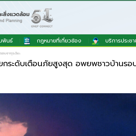
มพันธ์
กฎหมายที่เกี่ยวข้อง
บริการประชา
รอบซากุระจิมะ
ยกระดับเตือนภัยสูงสุด อพยพชาวบ้านรอบ