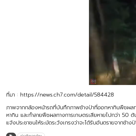
ที่มา : https://news.ch7.com/detail/584428
ภาพจากกล้องหน้ารถที่บันทึกภาพช้างป่าที่ออกหากินพืชผลทางก
หากิน และทำลายพืชผลทางการเกษตรเสียหายไปกว่า 50 ต้น รวมท
แจ้งประชาชนให้ระมัดระวังเกรงว่าจะได้รับอันตรายจากช้างป่
ข่าวสิ่งแวดล้อม