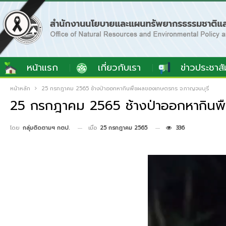
หน้าแรก
เกี่ยวกับเรา
ข่าวประชาสั
หน้าหลัก
25 กรกฎาคม 2565 ช้างป่าออกหากินพืชผลของเกษตรกร จ.กาญจนบุรี
25 กรกฎาคม 2565 ช้างป่าออกหากินพ
เมื่อ
25 กรกฎาคม 2565
336
โดย
กลุ่มติดตามฯ กตป.