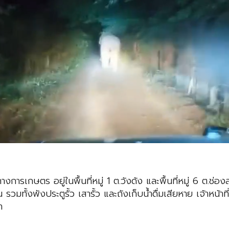
ารเกษตร อยู่ในพื้นที่หมู่ 1 ต.วังด้ง และพื้นที่หมู่ 6 ต.ช่อ
ั้งพังประตูรั้ว เสารั้ว และถังเก็บน้ำดื่มเสียหาย เจ้าหน้าที
า