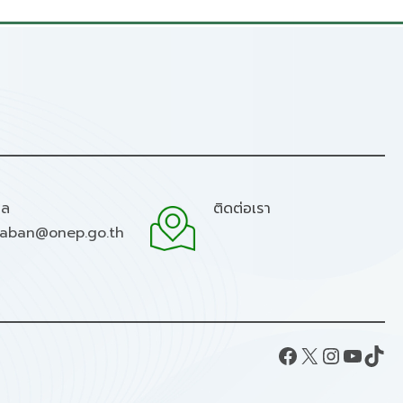
มล
ติดต่อเรา
raban@onep.go.th
Facebook
X
Instagram
YouTube
TikTok