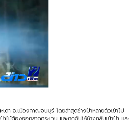
งสะเดา อ.เมืองกาญจนบุรี โดยล่าสุดช้างป่าหลายตัวเข้าไป
่ป่าไม้ต้องออกลาดตระเวน และกดดันให้ช้างกลับเข้าป่า และ