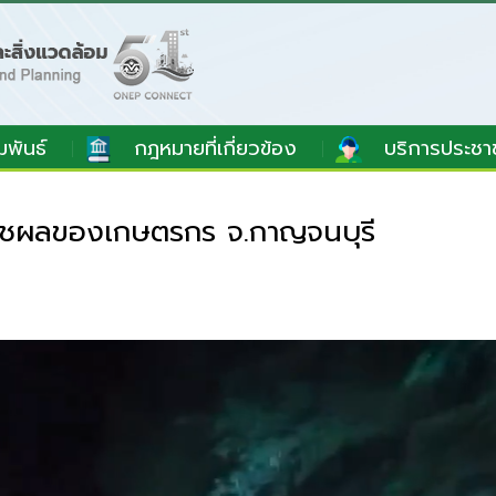
มพันธ์
กฎหมายที่เกี่ยวข้อง
บริการประชา
ืชผลของเกษตรกร จ.กาญจนบุรี