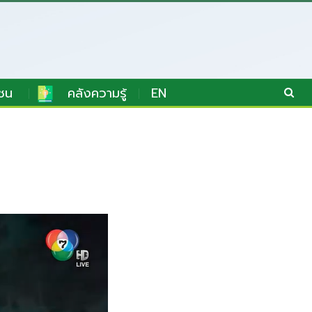
ชน
คลังความรู้
EN