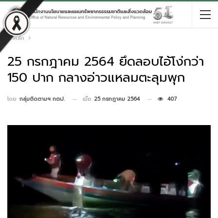
หน้าหลัก
25 กรกฎาคม 2564 ยึดลอบไอ้โง่กว่า
150 ปาก กลางอ่าวแหลมตะลุมพุก
เมื่อ
25 กรกฎาคม 2564
407
โดย
กลุ่มติดตามฯ กตป.