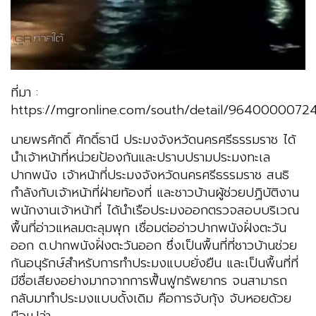
ที่มา :
https://mgronline.com/south/detail/9640000072
นายพรศักดิ์ ศักดิ์ธานี ประมงจังหวัดนครศรีธรรมราช ได้
นำเจ้าหน้าที่หน่วยป้องกันและปราบปรามประมงทะเล
ปากพนัง เจ้าหน้าที่ประมงจังหวัดนครศรีธรรมราช สนธิ
กำลังกับเจ้าหน้าที่ฝ่ายท้องที่ และชาวบ้านผู้ช่วยปฏิบัติงาน
พนักงานเจ้าหน้าที่ ได้นำเรือประมงออกตรวจสอบบริเวณ
พื้นที่อ่าวแหลมตะลุมพุก เชื่อมต่ออ่าวปากพนังฝั่งตะวัน
ออก ต.ปากพนังฝั่งตะวันออก ซึ่งเป็นพื้นที่ที่ชาวบ้านช่วย
กันอนุรักษ์สำหรับการทำประมงแบบยั่งยืน และเป็นพื้นที่ที่
มีชื่อเสียงอย่างมากจากการฟื้นฟูทรัพยากร จนสามารถ
กลับมาทำประมงแบบดั้งเดิม คือการจับกุ้ง จับหอยด้วย