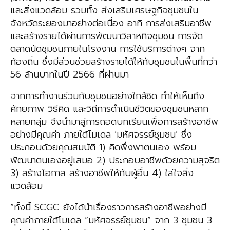
และสิ่งแวดล้อม รวมทั้ง ส่งเสริมเศรษฐกิจชุมชนใน
จังหวัดระยองมาอย่างต่อเนื่อง อาทิ การส่งเสริมอาชีพ
และสร้างรายได้ผ่านการพัฒนาวิสาหกิจชุมชน การจัด
ตลาดนัดชุมชนภายในโรงงาน การใช้บริการต่างๆ จาก
ท้องถิ่น ซึ่งมีส่วนช่วยสร้างรายได้ให้กับชุมชนในพื้นที่กว่า
56 ล้านบาทในปี 2566 ที่ผ่านมา
จากการทำงานร่วมกับชุมชนอย่างใกล้ชิด ทำให้เห็นถึง
ศักยภาพ วิธีคิด และวิถีการดำเนินชีวิตของชุมชนหลาก
หลายกลุ่ม จึงนำมาสู่การถอดบทเรียนเพื่อการสร้างอาชีพ
อย่างมีคุณค่า ภายใต้โมเดล ‘มหัศจรรย์ชุมชน’ ซึ่ง
ประกอบด้วยคุณสมบัติ 1) คิดพึ่งพาตนเอง พร้อม
พัฒนาตนเองอยู่เสมอ 2) ประกอบอาชีพด้วยความสุจริต
3) สร้างโอกาส สร้างอาชีพให้กับผู้อื่น 4) ใส่ใจสิ่ง
แวดล้อม
“ทั้งนี้ SCGC ยังได้นำเรื่องราวการสร้างอาชีพอย่างมี
คุณค่าภายใต้โมเดล “มหัศจรรย์ชุมชน” จาก 3 ชุมชน 3