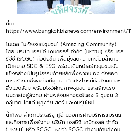
ที่มา:
https://www.bangkokbiznews.com/environment/1
โมเดล “มหัศจรรย์ชุมชน” (Amazing Community)
โดย บริษัท เอสซีจี เคมิคอลส์ จำกัด (มหาชน) หรือ เอส
ซีจีซี (SCGC) ก่อตั้งขึ้น เพื่อมุ่งลดความเหลื่อมล้ำตาม
เป้าหมาย SDG & ESG พร้อมเดินหน้าสร้างชุมชนเข้ม
แข็งอย่างเป็นรูปธรรมด้วยหลักพึ่งพาตนเอง ต่อยอด
การสร้างอาชีพอย่างมีคุณค่าเกิดประโยชน์ต่อสังคมและ
สิ่งแวดล้อม พร้อมโชว์ศักยภาพชุมชน และสร้างแรง
บันดาลใจสู่สังคม ผ่านพลังมหัศจรรย์ของ 3 ชุมชน 3
กลุ่มวัย ได้แก่ ผู้สูงวัย สตรี และคนรุ่นใหม่
น้ำทิพย์ สำเภาประเสริฐ ผู้อำนวยการฝ่ายบริหารแบรนด์
และกิจการเพื่อสังคม บริษัท เอสซีจี เคมิคอลส์ จำกัด
(มหาชน) หรือ SCGC เผยว่า SCGC ทำงานด้านสังคม