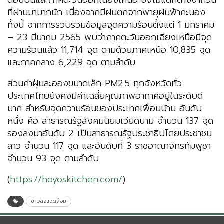
ตอนบนและภาคตะวันออกเฉียงเหนือ ซึ่งไม่แตกต่างจากวัน
ที่ผ่านมามากนัก เนื่องจากมีฝนตกจากพายุฝนฟ้าคะนอง
ทั้งนี้ จากการรวบรวมข้อมูลจุดความร้อนตั้งแต่ 1 มกราคม
– 23 มีนาคม 2565 พบว่าภาคตะวันออกเฉียงเหนือมีจุด
ความร้อนแล้ว 11,714 จุด ตามด้วยภาคเหนือ 10,835 จุด
และภาคกลาง 6,229 จุด ตามลำดับ
ส่วนค่าฝุ่นละอองขนาดเล็ก PM2.5 ทุกจังหวัดทั่ว
ประเทศไทยยังคงมีค่าเฉลี่ยคุณภาพอากาศอยู่ในระดับดี
มาก สำหรับจุดความร้อนของประเทศเพื่อนบ้าน อันดับ
หนึ่ง คือ สาธารณรัฐสังคมนิยมเวียดนาม จำนวน 137 จุด
รองลงมาอันดับ 2 เป็นสาธารณรัฐประชาธิปไตยประชาชน
ลาว จำนวน 117 จุด และอันดับที่ 3 ราชอาณาจักรกัมพูชา
จำนวน 93 จุด ตามลำดับ
(
https://hoyoskitchen.com/
)
ข่าวสิ่งแวดล้อม