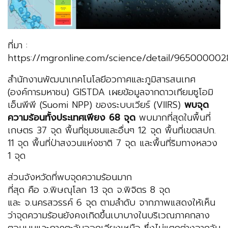
ที่มา :
https://mgronline.com/science/detail/96500000
สำนักงานพัฒนาเทคโนโลยีอวกาศและภูมิสารสนเทศ
(องค์การมหาชน) GISTDA เผยข้อมูลจากดาวเทียมซูโอมิ
เอ็นพีพี (Suomi NPP) ของระบบเวียร์ (VIIRS)
พบจุด
ความร้อนทั้งประเทศเพียง 68 จุด
พบมากที่สุดในพื้นที่
เกษตร 37 จุด พื้นที่ชุมชนและอื่นๆ 12 จุด พื้นที่เขตสปก.
11 จุด พื้นที่ป่าสงวนแห่งชาติ 7 จุด และพื้นที่ริมทางหลวง
1 จุด
ส่วนจังหวัดที่พบจุดความร้อนมาก
ที่สุด คือ จ.พิษณุโลก 13 จุด จ.พิจิตร 8 จุด
และ จ.นครสวรรค์ 6 จุด ตามลำดับ จากภาพแสดงให้เห็น
ว่าจุดความร้อนยังคงเกิดขึ้นเบาบางในบริเวณภาคกลาง