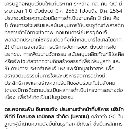
เศรษฐกิจหมุนเวียนให้แก่ประเทศ ระหว่าง ทส. กับ GC มี
ระยะเวลา 1 ปี นับตั้งแต่ มี.ค. 2563 ไปจนถึง มี.ค. 2564
ประกอบด้วยความร่วมมือการดำเนินงานหลัก 3 ด้าน คือ
1) ด้านการส่งเสริมและสนับสนุนการใช้บรรจุภัณฑ์พลาสติก
ที่สลายตัวได้ทางชีวภาพ ทดแทนการใช้บรรจุภัณฑ์
พลาสติกประเภทใช้ครั้งเดียวทิ้งที่นำกลับมารีไซเคิลได้ยาก
2) ด้านการส่งเสริมการบริหารจัดการขยะ ตั้งแต่การคัด
แยกขยะ การพัฒนานวัตกรรม สนับสนุนผลิตภัณฑ์รีไซเคิล
หรืออัพไซเคิลจากความคิดสร้างสรรค์เพื่อเพิ่มมูลค่า และ
3) ด้านการประชาสัมพันธ์ เผยแพร่ข้อมูลข่าวสาร เพื่อ
สร้างวัฒนธรรมในการใช้และบริหารจัดการอย่างมี
ประสิทธิภาพและสร้างความรับผิดชอบร่วมกันในสังคม
โดยจะมีการติดตามประเมินผลการดำเนินโครงการอย่างต่อ
เนื่อง เพื่อให้เกิดเป็นเป็นรูปธรรม
ดร.คงกระพัน อินทรแจ้ง ประธานเจ้าหน้าที่บริหาร บริษัท
พีทีที โกลบอล เคมิคอล จำกัด (มหาชน)
กล่าวว่า GC ใน
ฐานะผู้นำด้านความยั่งยืนในธุรกิจเคมีภัณฑ์ ซึ่งยึดหลักการ