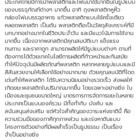
ประเทศไทยมีการนำพลาสติกและโฟมมาใช้มากขึ้นในรูปแบบ
ของบรรจุภัณฑ์ต่างๆ มากขึ้น อาทิ ถุงพลาสติกหูหิ้ว
กล่องโฟมบรรจุอาหาร แก้วพลาสติกแบบใช้ครั้งเดียว
หลอดพลาสติก เป็นต้น พลาสติกถือเป็นวัสดุสังเคราะห์ที่มี
บทบาทอย่างมากในชีวิตประจำวัน และมีแนวโน้มการใช้งาน
มากขึ้น เนื่องจากพลาสติกมีคุณสมบัติเบา แข็งแรง
ทนทาน และราคาถูก สามารถผลิตให้มีรูปแบบต่างๆ ตามที่
ต้องการได้ด้วยเทคโนโลยีการผลิตที่ก้าวหน้าและทันสมัย
ทำให้ปัจจุบันมีผลิตภัณฑ์พลาสติก หลากหลายรูปแบบและมี
สีสันสวยงามให้เลือกใช้อย่างมากมาย ด้วยคุณสมบัติที่โดด
เด่นทำให้พลาสติก ได้รับความนิยมอย่างรวดเร็ว ส่งผลให้
เกิดขยะพลาสติกในปริมาณมากขึ้น โดยเฉพาะอย่างยิ่ง ใน
เมืองและชุมชนขนาดใหญ่ มาตรการการจัดการขยะในหลาย
ประเทศเป็นแบบองค์รวม มีทั้งกำกับ บังคับ และ
สนับสนุนส่งเสริม แต่หัวใจสำคัญของวาระแห่งชาตินี้ คือ
ความร่วมมือของภาคีทุกภาคส่วน และเร่งหาต้นแบบ
โครงการตัวอย่างที่มีผลสำเร็จเป็นรูปธรรม เป็นเรื่อง
จำเป็นอย่างยิ่ง