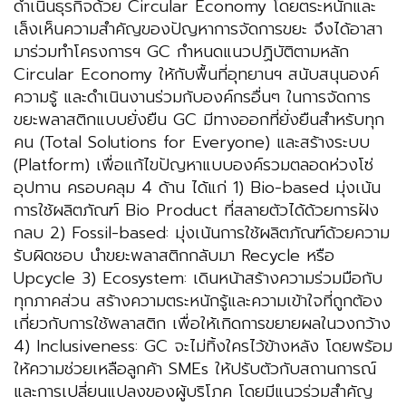
ดำเนินธุรกิจด้วย Circular Economy โดยตระหนักและ
เล็งเห็นความสำคัญของปัญหาการจัดการขยะ จึงได้อาสา
มาร่วมทำโครงการฯ GC กำหนดแนวปฏิบัติตามหลัก
Circular Economy ให้กับพื้นที่อุทยานฯ สนับสนุนองค์
ความรู้ และดำเนินงานร่วมกับองค์กรอื่นๆ ในการจัดการ
ขยะพลาสติกแบบยั่งยืน GC มีทางออกที่ยั่งยืนสำหรับทุก
คน (Total Solutions for Everyone) และสร้างระบบ
(Platform) เพื่อแก้ไขปัญหาแบบองค์รวมตลอดห่วงโซ่
อุปทาน ครอบคลุม 4 ด้าน ได้แก่ 1) Bio-based มุ่งเน้น
การใช้ผลิตภัณฑ์ Bio Product ที่สลายตัวได้ด้วยการฝัง
กลบ 2) Fossil-based: มุ่งเน้นการใช้ผลิตภัณฑ์ด้วยความ
รับผิดชอบ นำขยะพลาสติกกลับมา Recycle หรือ
Upcycle 3) Ecosystem: เดินหน้าสร้างความร่วมมือกับ
ทุกภาคส่วน สร้างความตระหนักรู้และความเข้าใจที่ถูกต้อง
เกี่ยวกับการใช้พลาสติก เพื่อให้เกิดการขยายผลในวงกว้าง
4) Inclusiveness: GC จะไม่ทิ้งใครไว้ข้างหลัง โดยพร้อม
ให้ความช่วยเหลือลูกค้า SMEs ให้ปรับตัวกับสถานการณ์
และการเปลี่ยนแปลงของผู้บริโภค โดยมีแนวร่วมสำคัญ