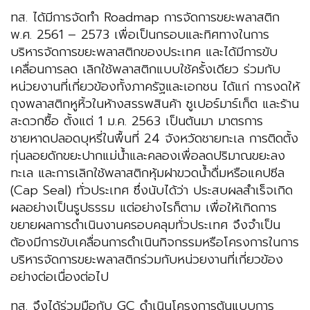
ทส. ได้มีการจัดทำ Roadmap การจัดการขยะพลาสติก
พ.ศ. 2561 – 2573 เพื่อเป็นกรอบและทิศทางในการ
บริหารจัดการขยะพลาสติกของประเทศ และได้มีการขับ
เคลื่อนการลด เลิกใช้พลาสติกแบบใช้ครั้งเดียว ร่วมกับ
หน่วยงานที่เกี่ยวข้องทั้งภาครัฐและเอกชน ได้แก่ การงดให้
ถุงพลาสติกหูหิ้วในห้างสรรพสินค้า ซูเปอร์มาร์เก็ต และร้าน
สะดวกซื้อ ตั้งแต่ 1 ม.ค. 2563 เป็นต้นมา มาตรการ
ชายหาดปลอดบุหรี่ในพื้นที่ 24 จังหวัดชายทะเล การติดตั้ง
ทุ่นลอยดักขยะปากแม่น้ำและคลองเพื่อลดปริมาณขยะลง
ทะเล และการเลิกใช้พลาสติกหุ้มฝาขวดน้ำดื่มหรือแคปซีล
(Cap Seal) ทั่วประเทศ ซึ่งนับได้ว่า ประสบผลสำเร็จเกิด
ผลอย่างเป็นรูปธรรม แต่อย่างไรก็ตาม เพื่อให้เกิดการ
ขยายผลการดำเนินงานครอบคลุมทั่วประเทศ จึงจำเป็น
ต้องมีการขับเคลื่อนการดำเนินกิจกรรมหรือโครงการในการ
บริหารจัดการขยะพลาสติกร่วมกับหน่วยงานที่เกี่ยวข้อง
อย่างต่อเนื่องต่อไป
ทส. จึงได้ร่วมมือกับ GC ดำเนินโครงการต้นแบบการ