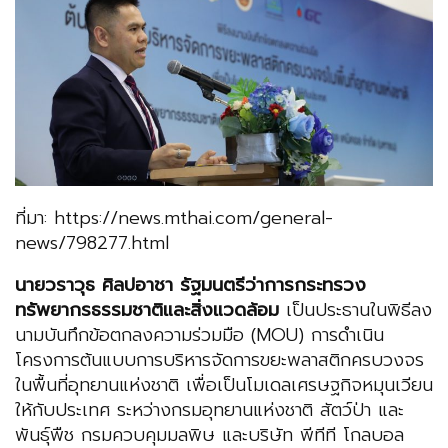
ที่มา: https://news.mthai.com/general-
news/798277.html
นายวราวุธ ศิลปอาชา รัฐมนตรีว่าการกระทรวง
ทรัพยากรธรรมชาติและสิ่งแวดล้อม
เป็นประธานในพิธีลง
นามบันทึกข้อตกลงความร่วมมือ (MOU) การดำเนิน
โครงการต้นแบบการบริหารจัดการขยะพลาสติกครบวงจร
ในพื้นที่อุทยานแห่งชาติ เพื่อเป็นโมเดลเศรษฐกิจหมุนเวียน
ให้กับประเทศ ระหว่างกรมอุทยานแห่งชาติ สัตว์ป่า และ
พันธุ์พืช กรมควบคุมมลพิษ และบริษัท พีทีที โกลบอล