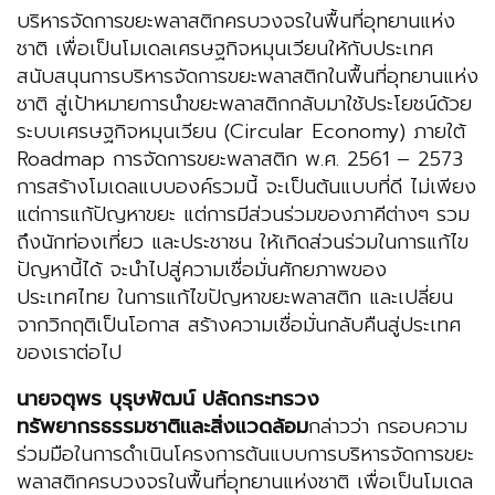
บริหารจัดการขยะพลาสติกครบวงจรในพื้นที่อุทยานแห่ง
ชาติ เพื่อเป็นโมเดลเศรษฐกิจหมุนเวียนให้กับประเทศ
สนับสนุนการบริหารจัดการขยะพลาสติกในพื้นที่อุทยานแห่ง
ชาติ สู่เป้าหมายการนำขยะพลาสติกกลับมาใช้ประโยชน์ด้วย
ระบบเศรษฐกิจหมุนเวียน (Circular Economy) ภายใต้
Roadmap การจัดการขยะพลาสติก พ.ศ. 2561 – 2573
การสร้างโมเดลแบบองค์รวมนี้ จะเป็นต้นแบบที่ดี ไม่เพียง
แต่การแก้ปัญหาขยะ แต่การมีส่วนร่วมของภาคีต่างๆ รวม
ถึงนักท่องเที่ยว และประชาชน ให้เกิดส่วนร่วมในการแก้ไข
ปัญหานี้ได้ จะนำไปสู่ความเชื่อมั่นศักยภาพของ
ประเทศไทย ในการแก้ไขปัญหาขยะพลาสติก และเปลี่ยน
จากวิกฤติเป็นโอกาส สร้างความเชื่อมั่นกลับคืนสู่ประเทศ
ของเราต่อไป
นายจตุพร บุรุษพัฒน์
ปลัดกระทรวง
ทรัพยากรธรรมชาติและสิ่งแวดล้อม
กล่าวว่า กรอบความ
ร่วมมือในการดำเนินโครงการต้นแบบการบริหารจัดการขยะ
พลาสติกครบวงจรในพื้นที่อุทยานแห่งชาติ เพื่อเป็นโมเดล