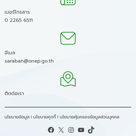
เบอร์โทรสาร
0 2265 6511
อีเมล
saraban@onep.go.th
ติดต่อเรา
นโยบายข้อมูล
I
นโยบายคุกกี้
I
นโยบายคุ้มครองข้อมูลส่วนบุคคล
Facebook
X
Instagram
YouTube
TikTok