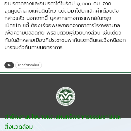
อเมริกากลางและอเมริกาใต้ในรัศมี ๑,๐๐๐ กม. จาก
จุดศูนย์กลางแผ่นดินไหว แต่ต่อมาได้ยกเลิกคำเตือนดัง
กล่าวแล้ว นอกจากนี้ บุคลากรทางการแพทย์ในกรุง
เม็กซิโก ซิตี้ ต้องเร่งอพยพออกจากอาคารโรงพยาบาล
เพื่อความปลอดภัย พร้อมด้วยผู้ป่วยบางส่วน เช่นเดียว
กับในอีกหลายเมืองที่ประชาชนพากันแตกตื่นและวิ่งหนีออก
มารวมตัวกันภายนอกอาคาร
ข่าวสิ่งแวดล้อม
สำนักงานนโยบายและแผนทรัพยากรธรรมชาติและ
สิ่งแวดล้อม