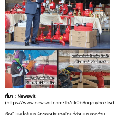
ที่มา
:
Newswit
(https://www.newswit.com/th/ifk0b8ogauyho7kyd7
ถือเป็นหนึ่งในบริษัทของประเทศไทยที่ดำเนินธุรกิจด้าน