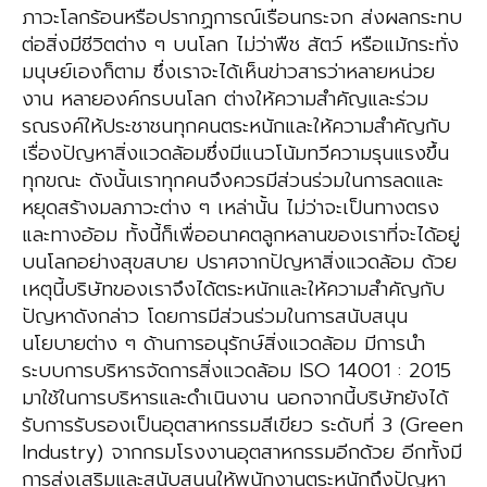
ภาวะโลกร้อนหรือปรากฏการณ์เรือนกระจก ส่งผลกระทบ
ต่อสิ่งมีชีวิตต่าง ๆ บนโลก ไม่ว่าพืช สัตว์ หรือแม้กระทั่ง
มนุษย์เองก็ตาม ซึ่งเราจะได้เห็นข่าวสารว่าหลายหน่วย
งาน หลายองค์กรบนโลก ต่างให้ความสำคัญและร่วม
รณรงค์ให้ประชาชนทุกคนตระหนักและให้ความสำคัญกับ
เรื่องปัญหาสิ่งแวดล้อมซึ่งมีแนวโน้มทวีความรุนแรงขึ้น
ทุกขณะ ดังนั้นเราทุกคนจึงควรมีส่วนร่วมในการลดและ
หยุดสร้างมลภาวะต่าง ๆ เหล่านั้น ไม่ว่าจะเป็นทางตรง
และทางอ้อม ทั้งนี้ก็เพื่ออนาคตลูกหลานของเราที่จะได้อยู่
บนโลกอย่างสุขสบาย ปราศจากปัญหาสิ่งแวดล้อม ด้วย
เหตุนี้บริษัทของเราจึงได้ตระหนักและให้ความสำคัญกับ
ปัญหาดังกล่าว โดยการมีส่วนร่วมในการสนับสนุน
นโยบายต่าง ๆ ด้านการอนุรักษ์สิ่งแวดล้อม มีการนำ
ระบบการบริหารจัดการสิ่งแวดล้อม ISO 14001 : 2015
มาใช้ในการบริหารและดำเนินงาน นอกจากนี้บริษัทยังได้
รับการรับรองเป็นอุตสาหกรรมสีเขียว ระดับที่ 3 (Green
Industry) จากกรมโรงงานอุตสาหกรรมอีกด้วย อีกทั้งมี
การส่งเสริมและสนับสนุนให้พนักงานตระหนักถึงปัญหา