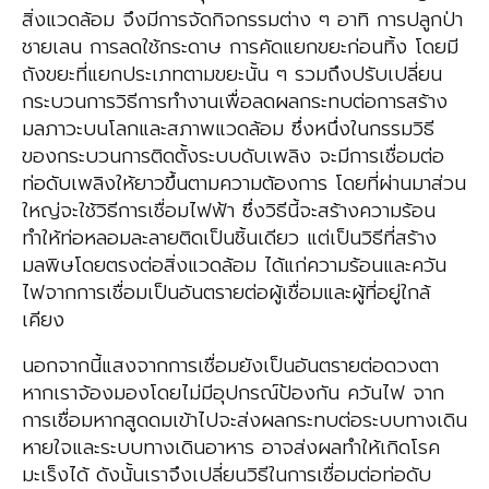
สิ่งแวดล้อม จึงมีการจัดกิจกรรมต่าง ๆ อาทิ การปลูกป่า
ชายเลน การลดใช้กระดาษ การคัดแยกขยะก่อนทิ้ง โดยมี
ถังขยะที่แยกประเภทตามขยะนั้น ๆ รวมถึงปรับเปลี่ยน
กระบวนการวิธีการทำงานเพื่อลดผลกระทบต่อการสร้าง
มลภาวะบนโลกและสภาพแวดล้อม ซึ่งหนึ่งในกรรมวิธี
ของกระบวนการติดตั้งระบบดับเพลิง จะมีการเชื่อมต่อ
ท่อดับเพลิงให้ยาวขึ้นตามความต้องการ โดยที่ผ่านมาส่วน
ใหญ่จะใช้วิธีการเชื่อมไฟฟ้า ซึ่งวิธีนี้จะสร้างความร้อน
ทำให้ท่อหลอมละลายติดเป็นชิ้นเดียว แต่เป็นวิธีที่สร้าง
มลพิษโดยตรงต่อสิ่งแวดล้อม ได้แก่ความร้อนและควัน
ไฟจากการเชื่อมเป็นอันตรายต่อผู้เชื่อมและผู้ที่อยู่ใกล้
เคียง
นอกจากนี้แสงจากการเชื่อมยังเป็นอันตรายต่อดวงตา
หากเราจ้องมองโดยไม่มีอุปกรณ์ป้องกัน ควันไฟ จาก
การเชื่อมหากสูดดมเข้าไปจะส่งผลกระทบต่อระบบทางเดิน
หายใจและระบบทางเดินอาหาร อาจส่งผลทำให้เกิดโรค
มะเร็งได้ ดังนั้นเราจึงเปลี่ยนวิธีในการเชื่อมต่อท่อดับ