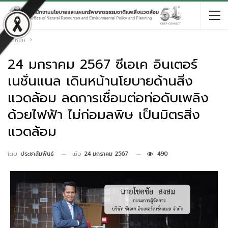
หน้าหลัก
24 มกราคม 2567 ซีเอเค อินเตอร์
เนชั่นแนล เดินหน้านโยบายด้านสิ่ง
แวดล้อม ลดการเชื่อมต่อท่อดับเพลิง
ด้วยไฟฟ้า ไม่ก่อมลพิษ เป็นมิตรสิ่ง
แวดล้อม
เมื่อ
24 มกราคม 2567
490
โดย
ประชาสัมพันธ์