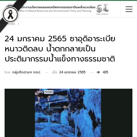
หน้าหลัก
24 มกราคม 2565 ซาอุดิอาระเบีย
หนาวติดลบ น้ำตกกลายเป็น
ประติมากรรมน้ำแข็งทางธรรมชาติ
เมื่อ
24 มกราคม 2565
435
โดย
กลุ่มติดตามฯ กตป.