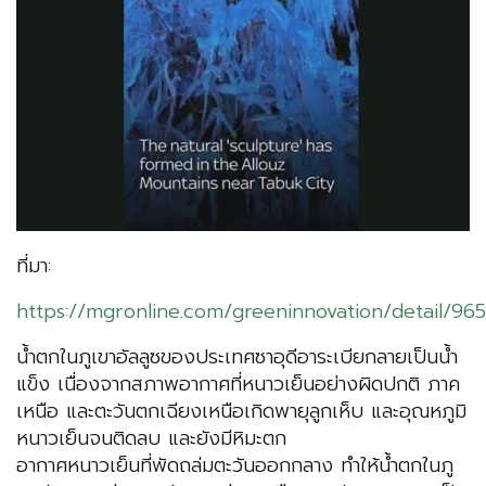
ที่มา:
https://mgronline.com/greeninnovation/detail/
น้ำตกในภูเขาอัลลูซของประเทศซาอุดีอาระเบียกลายเป็นน้ำ
แข็ง เนื่องจากสภาพอากาศที่หนาวเย็นอย่างผิดปกติ ภาค
เหนือ และตะวันตกเฉียงเหนือเกิดพายุลูกเห็บ และอุณหภูมิ
หนาวเย็นจนติดลบ และยังมีหิมะตก
อากาศหนาวเย็นที่พัดถล่มตะวันออกกลาง ทำให้น้ำตกในภู