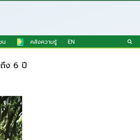
ชน
คลังความรู้
EN
ถึง 6 ปี