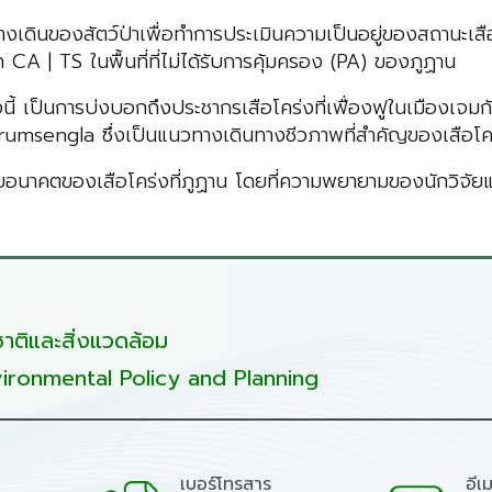
ามทางเดินของสัตว์ป่าเพื่อทำการประเมินความเป็นอยู่ของสถานะเส
ก CA | TS ในพื้นที่ที่ไม่ได้รับการคุ้มครอง (PA) ของภูฏาน
งนี้ เป็นการบ่งบอกถึงประชากรเสือโคร่งที่เฟื่องฟูในเมืองเจมก
umsengla ซึ่งเป็นแนวทางเดินทางชีวภาพที่สำคัญของเสือโ
อนาคตของเสือโคร่งที่ภูฏาน โดยที่ความพยายามของนักวิจัย
ติและสิ่งแวดล้อม
ironmental Policy and Planning
เบอร์โทรสาร
อีเ