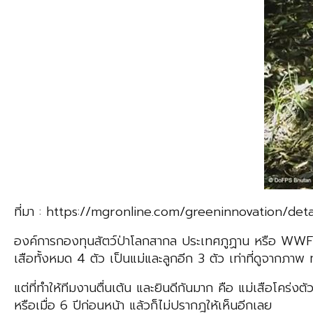
ที่มา : https://mgronline.com/greeninnovation/d
องค์การกองทุนสัตว์ป่าโลกสากล ประเทศภูฏาน หรือ WWF-
เสือทั้งหมด 4 ตัว เป็นแม่และลูกอีก 3 ตัว เท่าที่ดูจากภาพ 
แต่ที่ทำให้ทีมงานตื่นเต้น และยินดีกันมาก คือ แม่เสือโคร
หรือเมื่อ 6 ปีก่อนหน้า แล้วก็ไม่ปรากฎให้เห็นอีกเลย