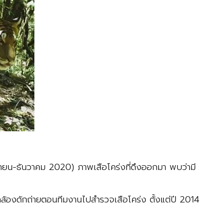
ยน-ธันวาคม 2020) ภาพเสือโคร่งที่ดึงออกมา พบว่ามี
านกล้องดักถ่ายตอนทีมงานไปสำรวจเสือโคร่ง ตั้งแต่ปี 2014