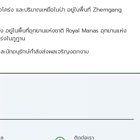
ือโคร่ง และปริมาณเหยื่อในป่า อยู่ในพื้นที่ Zhemgang
ัง อยู่ในพื้นที่อุทยานแห่งชาติ Royal Manas อุทยานแห่ง
คร่งในภูฏาน
และนักอนุรักษ์กำลังส่งผลเจริญงอกงาม
มล
ติดต่อเรา