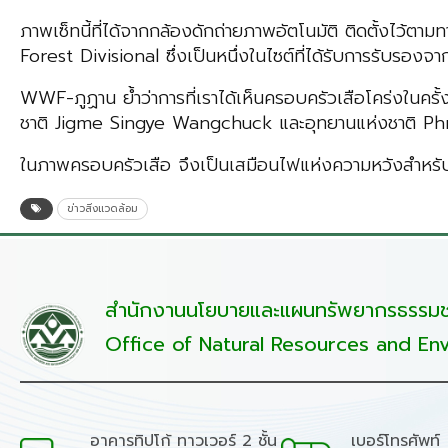
ภาพเซ็ทนี้ที่ได้จากกล้องดักถ่ายภาพอัตโนมัติ ติดตั้งไว้ต
Forest Divisional ซึ่งเป็นหนึ่งในไซต์ที่ได้รับการรับรองจา
WWF-ภูฏาน ย้ำว่าการที่เราได้เห็นครอบครัวเสือโคร่งในครั้
ชาติ Jigme Singye Wangchuck และอุทยานแห่งชาติ Phr
ในภาพครอบครัวเสือ จึงเป็นเสมือนไฟแห่งความหวังสำหรับ
ข่าวสิ่งแวดล้อม
สำนักงานนโยบายและแผนทรัพยากรธรรมชา
Office of Natural Resources and Env
อาคารทิปโก้ ทาวเวอร์ 2 ชั้น
เบอร์โทรศัพท์