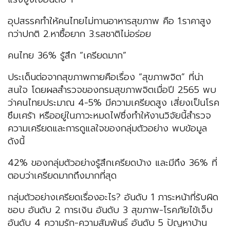
อุปสรรคทำให้คนไทยไม่ทานอาหารสุขภาพ คือ 1.ราคาสูง
กว่าปกติ 2.หาซื้อยาก 3.รสชาติไม่อร่อย
คนไทย 36% รู้สึก “เครียดมาก”
ประเด็นต่อจากสุขภาพกายคือเรื่อง “สุขภาพจิต” ที่น่า
สนใจ โดยผลสำรวจของกรมสุขภาพจิตเมื่อปี 2565 พบ
ว่าคนไทยประมาณ 4-5% มีความเครียดสูง เสี่ยงเป็นโรค
ซึมเศร้า หรืออยู่ในภาวะหมดไฟซึ่งทำให้งานวิจัยนี้สำรวจ
ความเครียดและการดูแลใจของกลุ่มตัวอย่าง พบข้อมูล
ดังนี้
42% ของกลุ่มตัวอย่างรู้สึกเครียดบ้าง และมีถึง 36% ที่
ตอบว่าเครียดมากถึงมากที่สุด
กลุ่มตัวอย่างเครียดเรื่องอะไร? อันดับ 1 ภาระหน้าที่รับผิด
ชอบ อันดับ 2 การเงิน อันดับ 3 สุขภาพ-โรคภัยไข้เจ็บ
อันดับ 4 ความรัก-ความสัมพันธ์ อันดับ 5 ปัญหาบ้าน