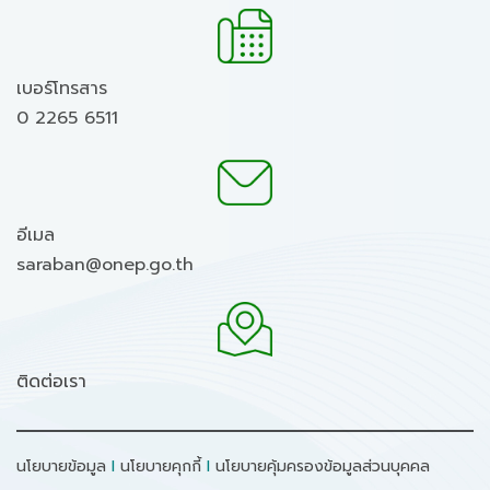
เบอร์โทรสาร
0 2265 6511
อีเมล
saraban@onep.go.th
ติดต่อเรา
นโยบายข้อมูล
I
นโยบายคุกกี้
I
นโยบายคุ้มครองข้อมูลส่วนบุคคล