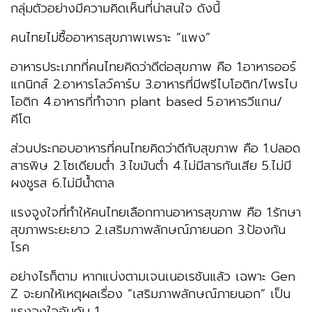
กลุ่มตัวอย่างมีความคิดเห็นที่น่าสนใจ ดังนี้
คนไทยไม่ซื้ออาหารสุขภาพเพราะ “แพง”
อาหารประเภทที่คนไทยคิดว่าดีต่อสุขภาพ คือ 1.อาหารออร์
แกนิกส์ 2.อาหารโลว์คาร์บ 3.อาหารที่มีพรีไบโอติก/โพรไบ
โอติก 4.อาหารที่ทำจาก plant based 5.อาหารวีแกน/
คีโต
ส่วนประกอบอาหารที่คนไทยคิดว่าดีกับสุขภาพ คือ 1.ปลอด
สารพิษ 2.โซเดียมต่ำ 3.ไขมันต่ำ 4.ไม่มีสารกันเสีย 5.ไม่มี
ผงชูรส 6.ไม่มีน้ำตาล
แรงจูงใจที่ทำให้คนไทยเลือกทานอาหารสุขภาพ คือ 1.รักษา
สุขภาพระยะยาว 2.เสริมภาพลักษณ์ภายนอก 3.ป้องกัน
โรค
อย่างไรก็ตาม หากแบ่งตามเจนเนอเรชันแล้ว เฉพาะ Gen
Z จะยกให้เหตุผลเรื่อง “เสริมภาพลักษณ์ภายนอก” เป็น
แรงจูงใจอันดับ 1