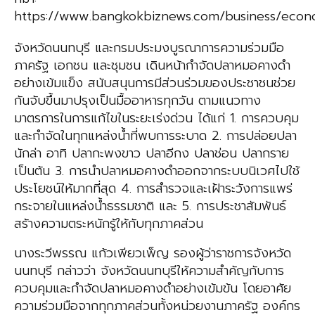
https://www.bangkokbiznews.com/business/econ
จังหวัดนนทบุรี และกรมประมงบูรณาการความร่วมมือ
ภาครัฐ เอกชน และชุมชน เดินหน้ากำจัดปลาหมอคางดำ
อย่างเข้มแข็ง สนับสนุนการมีส่วนร่วมของประชาชนช่วย
กันจับขึ้นมาปรุงเป็นมื้ออาหารทุกวัน ตามแนวทาง
มาตรการในการแก้ไขในระยะเร่งด่วน ได้แก่ 1. การควบคุม
และกำจัดในทุกแหล่งน้ำที่พบการระบาด 2. การปล่อยปลา
นักล่า อาทิ ปลากะพงขาว ปลาอีกง ปลาช่อน ปลากราย
เป็นต้น 3. การนำปลาหมอคางดำออกจากระบบนิเวศไปใช้
ประโยชน์ให้มากที่สุด 4. การสำรวจและเฝ้าระวังการแพร่
กระจายในแหล่งน้ำธรรมชาติ และ 5. การประชาสัมพันธ์
สร้างความตระหนักรู้ให้กับทุกภาคส่วน
นางระวีพรรณ แก้วเพียวเพ็ญ รองผู้ว่าราชการจังหวัด
นนทบุรี กล่าวว่า จังหวัดนนทบุรีให้ความสำคัญกับการ
ควบคุมและกำจัดปลาหมอคางดำอย่างเข้มข้น โดยอาศัย
ความร่วมมือจากทุกภาคส่วนทั้งหน่วยงานภาครัฐ องค์กร