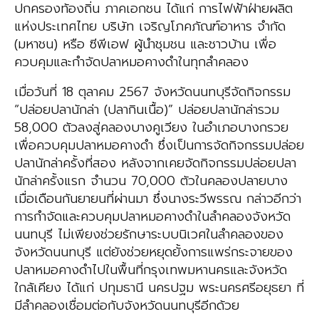
ปกครองท้องถิ่น ภาคเอกชน ได้แก่ การไฟฟ้าฝ่ายผลิต
แห่งประเทศไทย บริษัท เจริญโภคภัณฑ์อาหาร จำกัด
(มหาชน) หรือ ซีพีเอฟ ผู้นำชุมชน และชาวบ้าน เพื่อ
ควบคุมและกำจัดปลาหมอคางดำในทุกลำคลอง
เมื่อวันที่ 18 ตุลาคม 2567 จังหวัดนนทบุรีจัดกิจกรรม
“ปล่อยปลานักล่า (ปลากินเนื้อ)” ปล่อยปลานักล่ารวม
58,000 ตัวลงสู่คลองบางคูเวียง ในอำเภอบางกรวย
เพื่อควบคุมปลาหมอคางดำ ซึ่งเป็นการจัดกิจกรรมปล่อย
ปลานักล่าครั้งที่สอง หลังจากเคยจัดกิจกรรมปล่อยปลา
นักล่าครั้งแรก จำนวน 70,000 ตัวในคลองปลายบาง
เมื่อเดือนกันยายนที่ผ่านมา ซึ่งนางระวีพรรณ กล่าวอีกว่า
การกำจัดและควบคุมปลาหมอคางดำในลำคลองจังหวัด
นนทบุรี ไม่เพียงช่วยรักษาระบบนิเวศในลำคลองของ
จังหวัดนนทบุรี แต่ยังช่วยหยุดยั้งการแพร่กระจายของ
ปลาหมอคางดำไปในพื้นที่กรุงเทพมหานครและจังหวัด
ใกล้เคียง ได้แก่ ปทุมธานี นครปฐม พระนครศรีอยุธยา ที่
มีลำคลองเชื่อมต่อกับจังหวัดนนทบุรีอีกด้วย