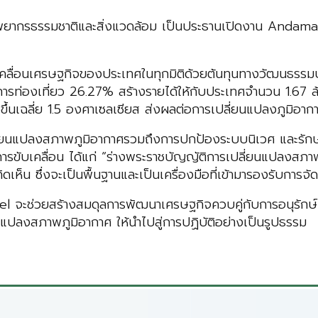
ทรัพยากรธรรมชาติและสิ่งแวดล้อม เป็นประธานเปิดงาน An
ับเคลื่อนเศรษฐกิจของประเทศในทุกมิติด้วยต้นทุนทางวัฒนธรรมป
ท่องเที่ยว 26.27% สร้างรายได้ให้กับประเทศจำนวน 1.67 ล้า
ขึ้นเฉลี่ย 1.5 องศาเซลเซียส ส่งผลต่อการเปลี่ยนแปลงภูมิอ
ารเปลี่ยนแปลงสภาพภูมิอากาศรวมถึงการปกป้องระบบนิเวศ แล
การขับเคลื่อน ได้แก่ “ร่างพระราชบัญญัติการเปลี่ยนแปลงสภ
ดเห็น ซึ่งจะเป็นพื้นฐานและเป็นเครื่องมือที่เข้ามารองรับการจ
จะช่วยสร้างสมดุลการพัฒนาเศรษฐกิจควบคู่กับการอนุรักษ์ท
ยนแปลงสภาพภูมิอากาศ ให้นำไปสู่การปฏิบัติอย่างเป็นรูปธรรม