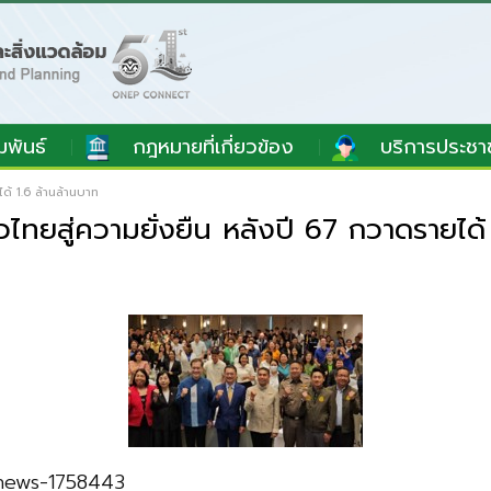
มพันธ์
กฎหมายที่เกี่ยวข้อง
บริการประชา
ด้ 1.6 ล้านล้านบาท
วไทยสู่ความยั่งยืน หลังปี 67 กวาดรายได้
/news-1758443