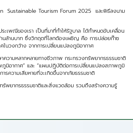
daman Sustainable Tourism Forum 2025 และพิธีลงนาม
ระเพณีของเรา เป็นที่มาที่ทำให้รัฐบาล ได้กำหนดขับเคลื่อน
นล้านบาท ซึ่งวิกฤตที่โลกต้องเผชิญ คือ การปล่อยก๊าซ
ากาศในวงกว้าง จากการเปลี่ยนแปลงภูมิอากาศ
ะรักษาความหลากหลายทางชีวภาพ กระทรวงทรัพยากรธรรมชาติ
าพภูมิอากาศ” และ “แผนปฏิบัติต่อการเปลี่ยนแปลงสภาพภูมิ
ัดการความเสียหายที่จะเกิดขึ้นจากภัยธรรมชาติ
รัพยากรธรรมชาติและสิ่งแวดล้อม รวมถึงสร้างความรู้