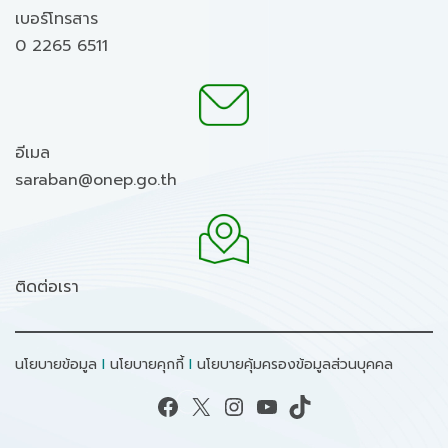
เบอร์โทรสาร
0 2265 6511
อีเมล
saraban@onep.go.th
ติดต่อเรา
นโยบายข้อมูล
I
นโยบายคุกกี้
I
นโยบายคุ้มครองข้อมูลส่วนบุคคล
Facebook
X
Instagram
YouTube
TikTok