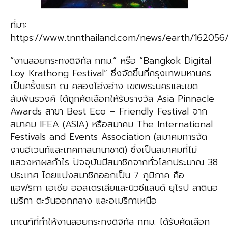
ที่มา:
https://www.tnnthailand.com/news/earth/162056
“งานลอยกระทงดิจิทัล กทม.” หรือ “Bangkok Digital
Loy Krathong Festival” ซึ่งจัดขึ้นที่กรุงเทพมหานคร
เป็นครั้งแรก ณ คลองโอ่งอ่าง เขตพระนครและเขต
สัมพันธวงศ์ ได้ถูกคัดเลือกให้รับรางวัล Asia Pinnacle
Awards สาขา Best Eco – Friendly Festival จาก
สมาคม IFEA (ASIA) หรือสมาคม The International
Festivals and Events Association (สมาคมการจัด
งานอีเวนท์และเทศกาลนานาชาติ) ซึ่งเป็นสมาคมที่ไม่
แสวงหาผลกำไร ปัจจุบันมีสมาชิกจากทั่วโลกประมาณ 38
ประเทศ โดยแบ่งสมาชิกออกเป็น 7 ภูมิภาค คือ
แอฟริกา เอเชีย ออสเตรเลียและนิวซีแลนด์ ยุโรป ลาตินอ
เมริกา ตะวันออกกลาง และอเมริกาเหนือ
เกณฑ์ที่ทำให้งานลอยกระทงดิจิทัล กทม. ได้รับคัดเลือก