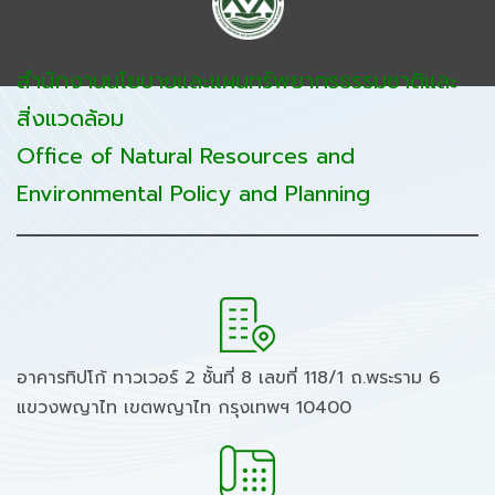
สำนักงานนโยบายและแผนทรัพยากรธรรมชาติและ
สิ่งแวดล้อม
Office of Natural Resources and
Environmental Policy and Planning
อาคารทิปโก้ ทาวเวอร์ 2 ชั้นที่ 8 เลขที่ 118/1 ถ.พระราม 6
แขวงพญาไท เขตพญาไท กรุงเทพฯ 10400