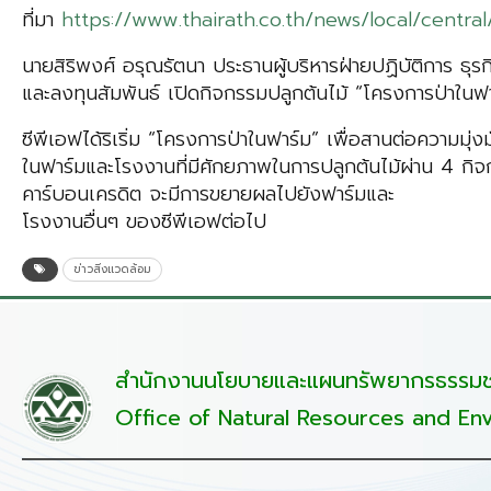
ที่มา
https://www.thairath.co.th/news/local/centr
นายสิริพงศ์ อรุณรัตนา ประธานผู้บริหารฝ่ายปฏิบัติการ ธ
และลงทุนสัมพันธ์ เปิดกิจกรรมปลูกต้นไม้ “โครงการป่าในฟาร
ซีพีเอฟได้ริเริ่ม “โครงการป่าในฟาร์ม” เพื่อสานต่อความมุ่งมั
ในฟาร์มและโรงงานที่มีศักยภาพในการปลูกต้นไม้ผ่าน 4 กิ
คาร์บอนเครดิต จะมีการขยายผลไปยังฟาร์มและ
โรงงานอื่นๆ ของซีพีเอฟต่อไป
ข่าวสิ่งแวดล้อม
สำนักงานนโยบายและแผนทรัพยากรธรรมชา
Office of Natural Resources and Env