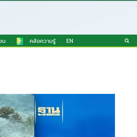
ชน
คลังความรู้
EN