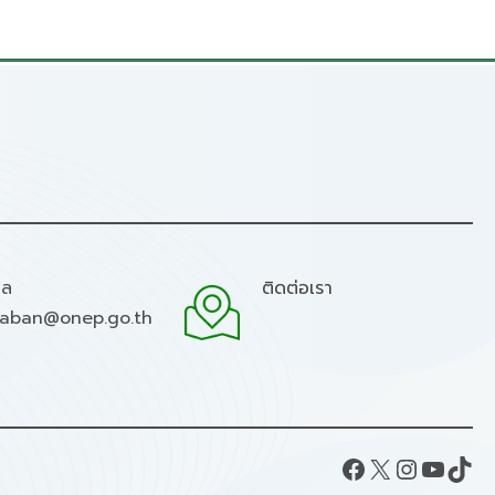
มล
ติดต่อเรา
raban@onep.go.th
Facebook
X
Instagram
YouTube
TikTok