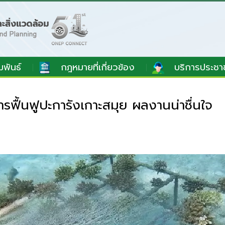
มพันธ์
กฎหมายที่เกี่ยวข้อง
บริการประชา
ื้นฟูปะการังเกาะสมุย ผลงานน่าชื่นใจ