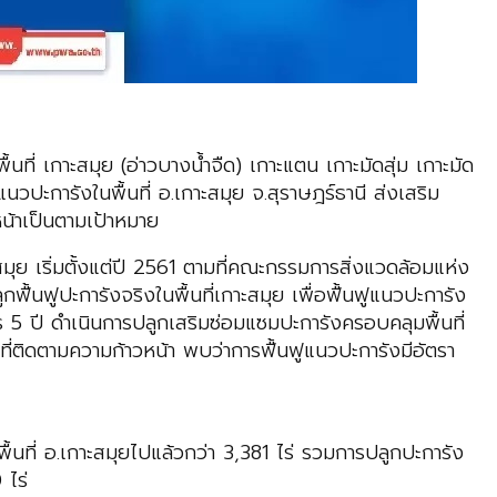
ที่ เกาะสมุย (อ่าวบางน้ำจืด) เกาะแตน เกาะมัดสุ่ม เกาะมัด
ปะการังในพื้นที่ อ.เกาะสมุย จ.สุราษฎร์ธานี ส่งเสริม
หน้าเป็นตามเป้าหมาย
ุย เริ่มตั้งแต่ปี 2561 ตามที่คณะกรรมการสิ่งแวดล้อมแห่ง
้นฟูปะการังจริงในพื้นที่เกาะสมุย เพื่อฟื้นฟูแนวปะการัง
5 ปี ดำเนินการปลูกเสริมซ่อมแซมปะการังครอบคลุมพื้นที่
้นที่ติดตามความก้าวหน้า พบว่าการฟื้นฟูแนวปะการังมีอัตรา
นที่ อ.เกาะสมุยไปแล้วกว่า 3,381 ไร่ รวมการปลูกปะการัง
 ไร่