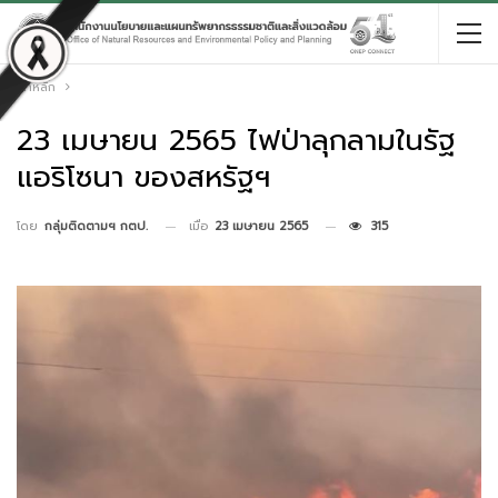
หน้าหลัก
23 เมษายน 2565 ไฟป่าลุกลามในรัฐ
แอริโซนา ของสหรัฐฯ
เมื่อ
23 เมษายน 2565
315
โดย
กลุ่มติดตามฯ กตป.