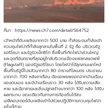
ที่มา : https://news.ch7.com/detail/564752
เจ้าหน้าที่ดับเพลิงมากกว่า 500 นาย กำลังระดมกำลังเข้า
ควบคุมไฟป่าที่กำลังลุกลามในพื้นที่ 2 รัฐ คือ บริเวณรัฐ
แอริโซนา และรัฐนิวเม็กซิโก ซึ่งพื้นที่เกิดไฟป่าส่วนใหญ่
และจุดที่อันตรายที่สุดอยู่ใกล้บริเวณเมืองแฟลกสแตฟฟ์
(Flagstaff) ของรัฐแอริโซนา โดยไฟป่าได้ลุกลามเผาไหม้
พื้นที่ในรัฐนี้ไปแล้วมากกว่า 80 ตารางกิโลเมตร ประชาชน
มากกว่า 700 หลังคาเรือน ต้องอพยพออกจากบ้านเรือน
ของตนเอง และมีบ้านเรือนราว 30 หลัง ได้รับความเสีย
หาย และมีอาคารและสิ่งปลูกสร้างมากกว่า 100 หลัง ได้รับ
ผลกระทบ ขณะเดียวกันทางการท้องถิ่นได้ส่ง
เฮลิคอปเตอร์ดับเพลิงเข้าไปช่วยปฏิบัติการควบคุมไฟป่า
ครั้งนี้ด้วย