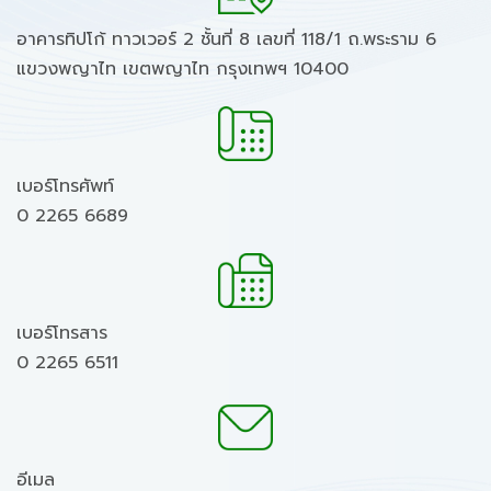
อาคารทิปโก้ ทาวเวอร์ 2 ชั้นที่ 8 เลขที่ 118/1 ถ.พระราม 6
แขวงพญาไท เขตพญาไท กรุงเทพฯ 10400
เบอร์โทรศัพท์
0 2265 6689
เบอร์โทรสาร
0 2265 6511
อีเมล