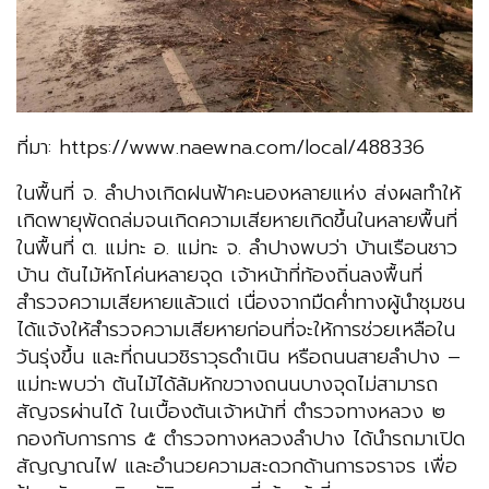
ที่มา: https://www.naewna.com/local/488336
ในพื้นที่ จ. ลำปางเกิดฝนฟ้าคะนองหลายแห่ง ส่งผลทำให้
เกิดพายุพัดถล่มจนเกิดความเสียหายเกิดขึ้นในหลายพื้นที่
ในพื้นที่ ต. แม่ทะ อ. แม่ทะ จ. ลำปางพบว่า บ้านเรือนชาว
บ้าน ต้นไม้หักโค่นหลายจุด เจ้าหน้าที่ท้องถิ่นลงพื้นที่
สำรวจความเสียหายแล้วแต่ เนื่องจากมืดค่ำทางผู้นำชุมชน
ได้แจ้งให้สำรวจความเสียหายก่อนที่จะให้การช่วยเหลือใน
วันรุ่งขึ้น และที่ถนนวชิราวุธดำเนิน หรือถนนสายลำปาง –
แม่ทะพบว่า ต้นไม้ได้ล้มหักขวางถนนบางจุดไม่สามารถ
สัญจรผ่านได้ ในเบื้องต้นเจ้าหน้าที่ ตำรวจทางหลวง ๒
กองกับการการ ๕ ตำรวจทางหลวงลำปาง ได้นำรถมาเปิด
สัญญาณไฟ และอำนวยความสะดวกด้านการจราจร เพื่อ