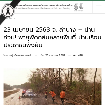
หน้าหลัก
23 เมษายน 2563 จ. ลำปาง – น่าน
อ่วม! พายุพัดถล่มหลายพื้นที่ บ้านเรือน
ประชาชนพังยับ
เมื่อ
23 เมษายน 2563
428
โดย
กลุ่มติดตามฯ กตป.