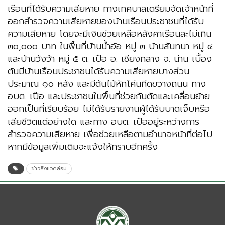
เรือนที่ได้รับความเสียหาย ทางเทศบาลเตรียมจัดเจ้าหน้าที่
ออกสำรวจความเสียหายของบ้านเรือนประชาชนที่ได้รับ
ความเสียหาย โดยจะมีเงินช่วยเหลือหลังคาเรือนละไม่เกิน
๓๐,๐๐๐ บาท ในพื้นที่บ้านน้ำอ้อ หมู่ ๓ บ้านสันทนา หมู่ ๔
และบ้านวังว้า หมู่ ๕ ต. เปือ อ. เชียงกลาง จ. น่าน เบื้อง
ต้นมีบ้านเรือนประชาชนได้รับความเสียหายบางส่วน
ประมาณ ๑๐ หลัง และมีต้นไม้หักโค่นกีดขวางถนน ทาง
อบต. เปือ และประชาชนในพื้นที่ช่วยกันตัดและเคลื่อนย้าย
ออกเป็นที่เรียบร้อย ไม่ได้รับรายงานผู้ได้รับบาดเจ็บหรือ
เสียชีวิตแต่อย่างใด และทาง อบต. เปืออยู่ระหว่างการ
สำรวจความเสียหาย เพื่อช่วยเหลือตามอำนาจหน้าที่ต่อไป
หากมีข้อมูลเพิ่มเติมจะแจ้งให้ทราบอีกครั้ง
ข่าวสิ่งแวดล้อม