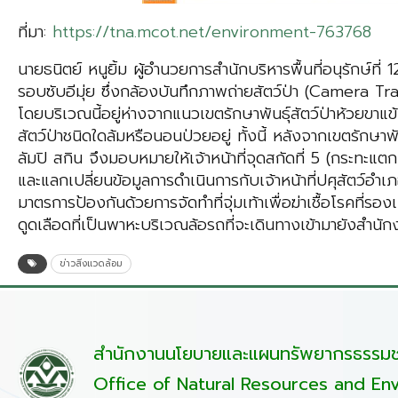
ที่มา:
https://tna.mcot.net/environment-763768
นายธนิตย์ หนูยิ้ม ผู้อำนวยการสำนักบริหารพื้นที่อนุรักษ์ที่
รอบซับอีมุ่ย ซึ่งกล้องบันทึกภาพถ่ายสัตว์ป่า (Camera Tr
โดยบริเวณนี้อยู่ห่างจากแนวเขตรักษาพันธุ์สัตว์ป่าห้วยขาแ
สัตว์ป่าชนิดใดล้มหรือนอนป่วยอยู่ ทั้งนี้ หลังจากเขตรักษาพั
ลัมปิ สกิน จึงมอบหมายให้เจ้าหน้าที่จุดสกัดที่ 5 (กระทะแตก
และแลกเปลี่ยนข้อมูลการดำเนินการกับเจ้าหน้าที่ปศุสัตว์อ
มาตรการป้องกันด้วยการจัดทำที่จุ่มเท้าเพื่อฆ่าเชื้อโรคที่รอ
ดูดเลือดที่เป็นพาหะบริเวณล้อรถที่จะเดินทางเข้ามายังสำนัก
ข่าวสิ่งแวดล้อม
สำนักงานนโยบายและแผนทรัพยากรธรรมชา
Office of Natural Resources and Env