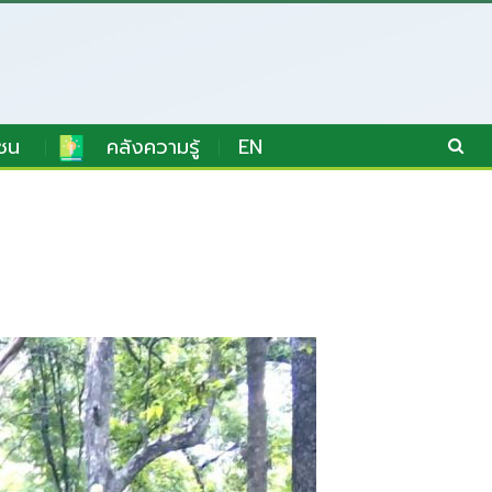
ชน
คลังความรู้
EN