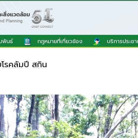
มพันธ์
กฎหมายที่เกี่ยวข้อง
บริการประชา
โรคลัมปี สกิน