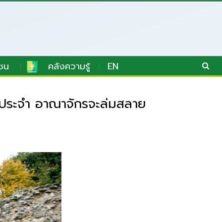
ชน
คลังความรู้
EN
ประจำ อาณาจักรจะล่มสลาย