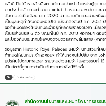
แล้วก็เป็นได้ หากอ้างอิงตามตำนานเก่าแก่ ตำแหน่งผู้ด
นกประจำแล้ว ตามตำนานเก่าแก่เล่าว่า หอคอยจะถล่ม และอา
สัมภาษณ์เมื่อเดือน ต.ค. 2020 ว่า ความท้าทายอย่างหนึ่งของ
เป็นมูลเหตุทำให้นกบินหนีไปได้ เมื่อมาถึงต้นปี ค.ศ. 20
ข้อกำหนดเรื่องให้มีนกประจำอยู่ที่หอคอยตลอดเวลา เมื่อเว
เป็นอย่างน้อย 6 ตัว ขณะที่ในปี ค.ศ. 2018 หอคอยฯ ต้อง
และป้องกันประเทศมิให้พบจุดจบด้วยสภาพล่มสลาย (หากอ้
ข้อมูลจาก Historic Royal Palaces เผยว่า นกเรเวนที่เคยอา
กำหนดให้มีนกประจำหอคอยฯ ทำให้บางคนไม่ปลื้ม อาทิ J
แปรผันไปตามกาลเวลา รายงานข่าวเผยว่า ในศตวรรษที่ 16 น
เป็นสัตว์ที่ถูกมองว่าเป็นอันตรายต่อสิ่งมีชีวิตอื่น
ข่าวสิ่งแวดล้อม
สำนักงานนโยบายและแผนทรัพยากรธรรมชา