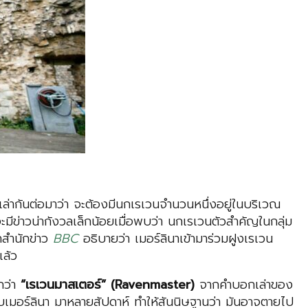
ล่ากันต่อมาว่า จะต้องมีนกเรเวนจำนวนหนึ่งอยู่ในบริเวณ
ีข่าวน่ากังวลเล็กน้อยเมื่อพบว่า นกเรเวนตัวสำคัญในกลุ่ม
สำนักข่าว
BBC
อธิบายว่า เมอร์ลินาเข้ามาร่วมฝูงเรเวน
แล้ว
กว่า
“เรเวนมาสเตอร์” (Ravenmaster)
จากคำบอกเล่าของ
มอร์ลินา มาหลายสัปดาห์ ทำให้สันนิษฐานว่า มันอาจตายไป