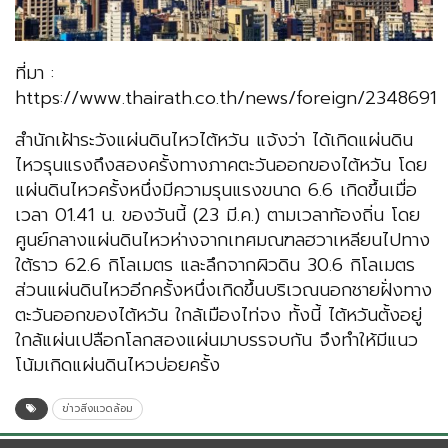
ที่มา :
https://www.thairath.co.th/news/foreign/2348691
สำนักเฝ้าระวังแผ่นดินไหวไต้หวัน แจ้งว่า ได้เกิดแผ่นดิน
ไหวรุนแรงถึงสองครั้งทางภาคตะวันออกของไต้หวัน โดย
แผ่นดินไหวครั้งหนึ่งมีความรุนแรงขนาด 6.6 เกิดขึ้นเมื่อ
เวลา 01.41 น. ของวันนี้ (23 มี.ค.) ตามเวลาท้องถิ่น โดย
ศูนย์กลางแผ่นดินไหวห่างจากเทศมณฑลฮวาเหลียนไปทาง
ใต้ราว 62.6 กิโลเมตร และลึกจากผิวดิน 30.6 กิโลเมตร
ส่วนแผ่นดินไหวอีกครั้งหนึ่งเกิดขึ้นบริเวณนอกชายฝั่งทาง
ตะวันออกของไต้หวัน ใกล้เมืองไท่จง ทั้งนี้ ไต้หวันตั้งอยู่
ใกล้แผ่นเปลือกโลกสองแผ่นมาบรรจบกัน จึงทำให้มีแนว
โน้มเกิดแผ่นดินไหวบ่อยครั้ง
ข่าวสิ่งแวดล้อม