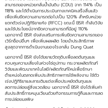
สามารถของหน่วยกลั่นน้ำมันดิบ (CDU) จาก 114% เป็น
118% และได้ดำเนินการประเมินทางเทคนิคเสร็จสิ้นแล้ว
เพื่อเพิ่มขีดความสามารถต่อไปเป็น 120% สำหรับหน่วย
แตกตัวเร่งปฏิกิริยาแห้ง (RFCC) ขณะนี้ BSR กำลังวิจัย
และใช้ประโยชน์จากขีดความสามารถที่มีอยู่ 110%
นอกจากนี้ BSR ยังส่งเสริมการเพิ่มขีดความสามารถของ
เวิร์กช็อปอื่นๆ เพื่อเพิ่มผลผลิต โดยนำประสิทธิภาพ
สูงสุดจากการดำเนินงานของโรงกลั่น Dung Quat
นอกจากนี้ BSR ยังได้ขยายวัตถุดิบเพื่อลดต้นทุนและ
ควบคุมความเสี่ยงในห่วงโซ่อุปทาน กระจายผลิตภัณฑ์
วิจัยและพัฒนาเทคโนโลยี/ผลิตภัณฑ์ใหม่เพื่อรักษา
ตำแหน่งในตลาดเพิ่มประสิทธิภาพการใช้พลังงาน ใช้ตัว
เร่งปฏิกิริยาและสารเติมแต่งเพื่อประหยัดต้นทุนและ
ลดการปล่อยสู่สิ่งแวดล้อม นอกจากนี้ BSR ยังได้เพิ่มค่า
สัมประสิทธิ์การหมุนเวียนด้วยกิจกรรมการกู้คืนและการลด
การปล่อยมลพิษ