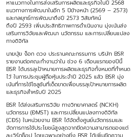
หาแนวทางในการส่งเสริมการผลิตและธุรกิจในปี 2568
แนวทางการพัฒนาในอีก 5 ปีข้างหน้า (2569 – 2573)
และกลยุทธ์การพัฒนาถึงปี 2573 วิสัยทัศน์
ถึงปี 2593 เพิ่มประสิทธิภาพการดำเนินงาน มุ่งเน้นส่ง
เสริมการวิจัยและพัฒนา นวัตกรรม และการเปลี่ยนแปลง
ทางดิจิทัล
นายบุ้ย ง็อก ดวง ประธานคณะกรรมการ บริษัท BSR
รายงานต่อคณะทำงานว่าใน ช่วง 6 เดือนแรกของปีนี้
BSR ได้บรรลุเป้าหมายการผลิตและธุรกิจทั้งหมดที่กำหนด
ไว้ ในการประชุมผู้ถือหุ้นประจำปี 2025 แล้ว BSR มุ่ง
เน้นที่การใช้โซลูชันที่เด็ดขาดเพื่อบรรลุเป้าหมายการผลิต
และธุรกิจสำหรับปี 2025
BSR ได้ส่งเสริมการวิจัย ทางวิทยาศาสตร์ (NCKH)
นวัตกรรม (ĐMST) และการเปลี่ยนแปลงทางดิจิทัล
(CĐS) ในหน่วยงาน BSR ได้จัดตั้งศูนย์นวัตกรรมและ
จัดการการใช้ประโยชน์สูงสุดจากขีดความสามารถของแต่
ละเวิร์กช็อป โดยเฉพาะอย่างยิ่ง BSR ได้เพิ่มขีดความ