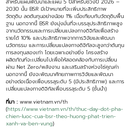
สำหรับแผนพัฒนาและแผน 5 ปีสำหรับช่วงปี 2026 –
2030 นั้น BSR มีเป้าหมายที่จะเพิ่มประสิทธิภาพ
วัตถุดิบ ลดต้นทุนอย่างน้อย 1% เมื่อเทียบกับวัตถุดิบพื้น
ฐาน นอกจากนี้ BSR ยังมุ่งมั่นที่จะบรรลุประสิทธิภาพสูง
จากนวัตกรรมและการเปลี่ยนแปลงทางดิจิทัลเพื่อสร้าง
รายได้ 10% และประสิทธิภาพจากการวิจัยและพัฒนา
นวัตกรรม และการเปลี่ยนแปลงทางดิจิทัลจะสูงกว่าต้นทุน
การลงทุนสองเท่า โดยเฉพาะอย่างยิ่ง โครงสร้าง
ผลิตภัณฑ์จะเปลี่ยนไปเพื่อให้สอดคล้องกับการเปลี่ยน
ผ่าน Net Zero/พลังงาน และเสริมสร้างห่วงโซ่คุณค่า
นอกจากนี้ ยังจะพัฒนาศักยภาพการวิจัยและพัฒนา
อย่างต่อเนื่องเพื่อบรรลุระดับ 5 (มีประสิทธิภาพ) และการ
เปลี่ยนแปลงทางดิจิทัลเพื่อบรรลุระดับ 5 (ชั้นนำ)
ที่มา
:
www.vietnam.vn/th
(
https://www.vietnam.vn/th/thuc-day-dot-pha-
chien-luoc-cua-bsr-theo-huong-phat-trien-
xanh-va-ben-vung
)