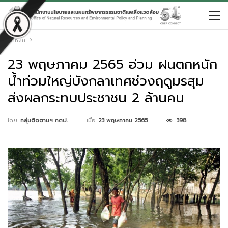
หน้าหลัก
23 พฤษภาคม 2565 อ่วม ฝนตกหนัก
น้ำท่วมใหญ่บังกลาเทศช่วงฤดูมรสุม
ส่งผลกระทบประชาชน 2 ล้านคน
เมื่อ
23 พฤษภาคม 2565
398
โดย
กลุ่มติดตามฯ กตป.