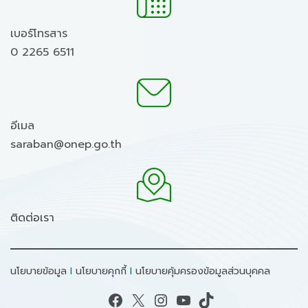
เบอร์โทรสาร
0 2265 6511
อีเมล
saraban@onep.go.th
ติดต่อเรา
นโยบายข้อมูล
I
นโยบายคุกกี้
I
นโยบายคุ้มครองข้อมูลส่วนบุคคล
Facebook
X
Instagram
YouTube
TikTok