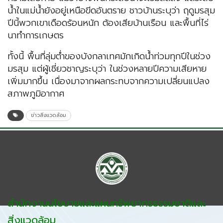
น้ำในแม่น้ำยังอยู่เหนือขีดอันตราย ชาวบ้านระบุว่า ฤดูมรสุม
ปีนี้พวกเขาเดือดร้อนหนัก ต้องเสียบ้านเรือน และพื้นที่ไร่
นาทำการเกษตร
ทั้งนี้ พื้นที่ลุ่มต่ำของบังกลาเทศมักเกิดน้ำท่วมทุกปีในช่วง
มรสุม แต่ผู้เชี่ยวชาญระบุว่า ในช่วงหลายปีความเสียหาย
เพิ่มมากขึ้น เนื่องมาจากผลกระทบจากความเปลี่ยนแปลง
สภาพภูมิอากาศ
ข่าวสิ่งแวดล้อม
สำนักงานนโยบายและแผนทรัพยากรธรรมชาติและ
สิ่งแวดล้อม