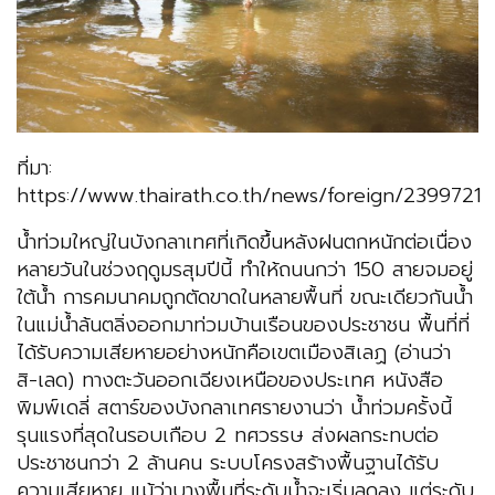
ที่มา:
https://www.thairath.co.th/news/foreign/2399721
น้ำท่วมใหญ่ในบังกลาเทศที่เกิดขึ้นหลังฝนตกหนักต่อเนื่อง
หลายวันในช่วงฤดูมรสุมปีนี้ ทำให้ถนนกว่า 150 สายจมอยู่
ใต้น้ำ การคมนาคมถูกตัดขาดในหลายพื้นที่ ขณะเดียวกันน้ำ
ในแม่น้ำล้นตลิ่งออกมาท่วมบ้านเรือนของประชาชน พื้นที่ที่
ได้รับความเสียหายอย่างหนักคือเขตเมืองสิเลฏ (อ่านว่า
สิ-เลด) ทางตะวันออกเฉียงเหนือของประเทศ หนังสือ
พิมพ์เดลี่ สตาร์ของบังกลาเทศรายงานว่า น้ำท่วมครั้งนี้
รุนแรงที่สุดในรอบเกือบ 2 ทศวรรษ ส่งผลกระทบต่อ
ประชาชนกว่า 2 ล้านคน ระบบโครงสร้างพื้นฐานได้รับ
ความเสียหาย แม้ว่าบางพื้นที่ระดับน้ำจะเริ่มลดลง แต่ระดับ