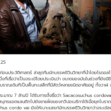
225
ุคก่อนประวัติศาสตร์ ล่าสุดทีมนักบรรพชีวินวิทยาที่นำโดยโรดอ
ี่เชื่อว่าเป็นจระเข้โดยประเมินว่า ขนาดของมันในช่วงที่ยังมี
ราณเดิมทีเป็นพื้นทะเลลึกที่มีสัตว์หลายชนิดอาศัยอยู่ ทั้งวาฬ 
ุประมาณ 7 ล้านปี ได้รับการตั้งชื่อว่า Sacacosuchus cordov
าสมุทรแอตแลนติกไปยังชายฝั่งของทวีปอเมริกาใต้เมื่อยุคโบราณ
cordo vai ยังให้เบาะแสแก่นักบรรพชีวินวิทยาว่าจระเข้สมัยใหม่