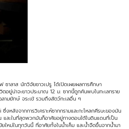
ลโฟ ซาลาส นักวิจัยชาวเปรู ได้เปิดเผยผลการศึกษา
ชีวิตอยู่น่าจะยาวประมาณ 12 ม. ซากนี้ถูกค้นพบในทะเลทราย
ฉลามยักษ์ จระเข้ รวมถึงสัตว์ทะเลอื่น ๆ
ai ซึ่งหลังจากการวิเคราะห์ซากกรามและกะโหลกศีรษะของมัน
 และในที่สุดพวกมันก็อาศัยอยู่ทางตอนใต้ในดินแดนที่เป็น
ในทุกวันนี้ ที่อาศัยทั้งในน้ำเค็ม และน้ำจืดขึ้นจากน้ำมา