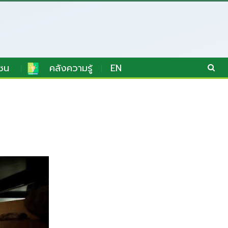
ชน
คลังความรู้
EN