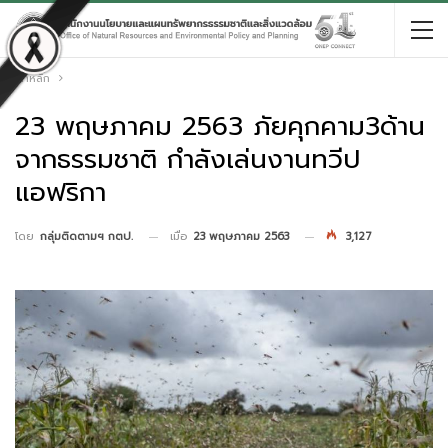
หน้าหลัก
23 พฤษภาคม 2563 ภัยคุกคาม3ด้าน
จากธรรมชาติ กำลังเล่นงานทวีป
แอฟริกา
เมื่อ
23 พฤษภาคม 2563
3,127
โดย
กลุ่มติดตามฯ กตป.