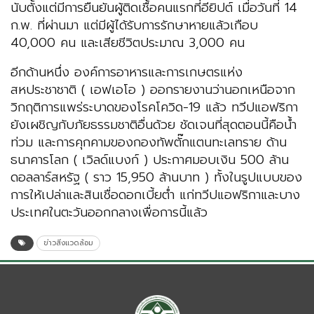
นับตั้งแต่มีการยืนยันผู้ติดเชื้อคนแรกที่อียิปต์ เมื่อวันที่ 14
ก.พ. ที่ผ่านมา แต่มีผู้ได้รับการรักษาหายแล้วเกือบ
40,000 คน และเสียชีวิตประมาณ 3,000 คน
อีกด้านหนึ่ง องค์การอาหารและการเกษตรแห่ง
สหประชาชาติ ( เอฟเอโอ ) ออกรายงานว่านอกเหนือจาก
วิกฤติการแพร่ระบาดของโรคโควิด-19 แล้ว ทวีปแอฟริกา
ยังเผชิญกับภัยธรรมชาติอื่นด้วย ชัดเจนที่สุดตอนนี้คือน้ำ
ท่วม และการคุกคามของกองทัพตั๊กแตนทะเลทราย ด้าน
ธนาคารโลก ( เวิลด์แบงก์ ) ประกาศมอบเงิน 500 ล้าน
ดอลลาร์สหรัฐ ( ราว 15,950 ล้านบาท ) ทั้งในรูปแบบของ
การให้เปล่าและสินเชื่อดอกเบี้ยต่ำ แก่ทวีปแอฟริกาและบาง
ประเทศในตะวันออกกลางเพื่อการนี้แล้ว
ข่าวสิ่งแวดล้อม