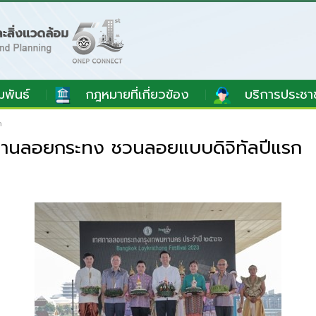
มพันธ์
กฎหมายที่เกี่ยวข้อง
บริการประชา
ก
านลอยกระทง ชวนลอยแบบดิจิทัลปีแรก