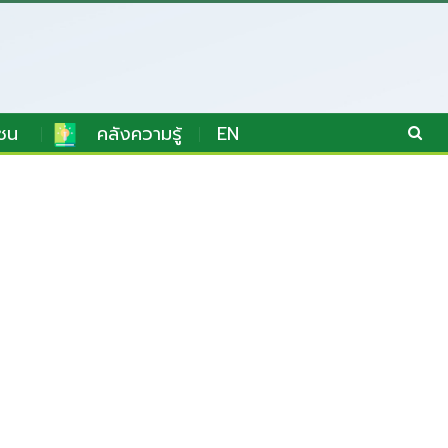
ชน
คลังความรู้
EN