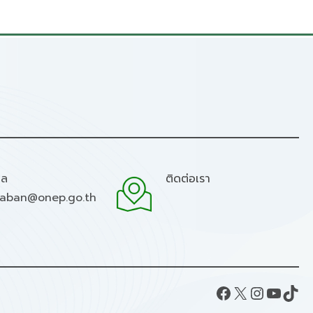
มล
ติดต่อเรา
raban@onep.go.th
Facebook
X
Instagram
YouTube
TikTok