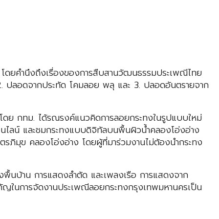
พฯ โดยคำนึงถึงเรื่องของการสืบสานวัฒนธรรมประเพณีไทย
% 2. ปลอดจากประทัด โคมลอย พลุ และ 3. ปลอดอันตรายจาก
าง โดย กทม. ได้รณรงค์แนวคิดการลอยกระทงในรูปแบบใหม่
อนไลน์ และชมกระทงแบบดิจิทัลบนพื้นผิวน้ำคลองโอ่งอ่าง
ิมุข คลองโอ่งอ่าง โดยผู้ที่มาร่วมงานไม่ต้องนำกระทง
งพื้นบ้าน การแสดงลำตัด และเพลงเรือ การแสดงจาก
์คสำคัญในการจัดงานประเพณีลอยกระทงกรุงเทพมหานครเป็น