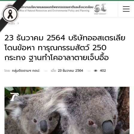
หน้าหลัก
23 ธันวาคม 2564 บริษัทออสเตรเลีย
โดนข้อหา ทารุณกรรมสัตว์ 250
กระทง ฐานทำโคอาลาตายเจ็บอื้อ
เมื่อ
23 ธันวาคม 2564
402
โดย
กลุ่มติดตามฯ กตป.