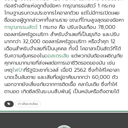
ก่อสร้างอีกแห่งถูกตั้งข้อหา ทารุณกรรมสัตว์ 1 กระทง
โทษฐานรบกวนประชากรโคอาลาด้วย แต่ไม่มีการเปิดเผย
ชื่อของผู้ถูกกล่าวหาทั้งสามราย ขณะที่โทษสูงสุดของข้อหา
ทารุณกรรมสัตว์
1 กระทง คือ ปรับเงินเกือบ 78,000
ดอลลาร์สหรัฐอเมริกา สำหรับจำเลยที่เป็นธุรกิจ และปรับ
มากกว่า 32,000 ดอลลาร์สหรัฐอเมริกา หรือจำคุก 12
เดือนสำหรับจำเลยที่เป็นบุคคล ทั้งนี้ โคอาลาเป็นสัตว์ที่ได้
รับความคุ้มครองใน
ออสเตรเลีย
แต่พวกมันต้องเผชิญภัย
คุกคามมากมายที่ส่งผลต่อการเอาชีวิตรอดของมัน เช่น
เหตุ
ไฟป่า
ที่รัฐนิวเซาท์เวลส์ เมื่อปี 2562 ซึ่งทำให้โคอาลา
บาดเจ็บล้มตาย และเสียที่อยู่อาศัยมากกว่า 60,000 ตัว
นอกจากยังเสี่ยงภัยจากการติดเชื้อ คลาไมเดีย ซึ่งทำให้
ตาบอด เกิดซีสต์ในระบบสืบพันธ์ุ เป็นหมันหรือถึงตายได้
ข่าวสิ่งแวดล้อม