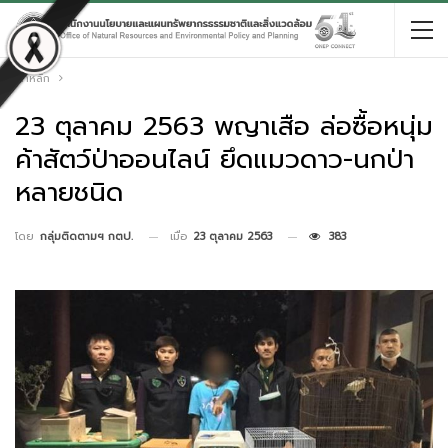
หน้าหลัก
23 ตุลาคม 2563 พญาเสือ ล่อซื้อหนุ่ม
ค้าสัตว์ป่าออนไลน์ ยึดแมวดาว-นกป่า
หลายชนิด
เมื่อ
23 ตุลาคม 2563
383
โดย
กลุ่มติดตามฯ กตป.