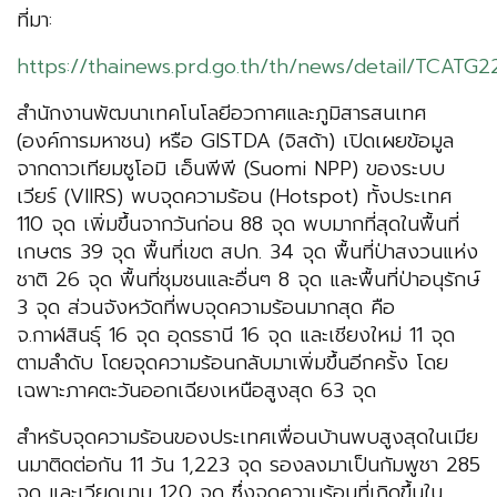
ที่มา:
https://thainews.prd.go.th/th/news/detail/TCAT
สำนักงานพัฒนาเทคโนโลยีอวกาศและภูมิสารสนเทศ
(องค์การมหาชน) หรือ GISTDA (จิสด้า) เปิดเผยข้อมูล
จากดาวเทียมซูโอมิ เอ็นพีพี (Suomi NPP) ของระบบ
เวียร์ (VIIRS) พบจุดความร้อน (Hotspot) ทั้งประเทศ
110 จุด เพิ่มขึ้นจากวันก่อน 88 จุด พบมากที่สุดในพื้นที่
เกษตร 39 จุด พื้นที่เขต สปก. 34 จุด พื้นที่ป่าสงวนแห่ง
ชาติ 26 จุด พื้นที่ชุมชนและอื่นๆ 8 จุด และพื้นที่ป่าอนุรักษ์
3 จุด ส่วนจังหวัดที่พบจุดความร้อนมากสุด คือ
จ.กาฬสินธุ์ 16 จุด อุดรธานี 16 จุด และเชียงใหม่ 11 จุด
ตามลำดับ โดยจุดความร้อนกลับมาเพิ่มขึ้นอีกครั้ง โดย
เฉพาะภาคตะวันออกเฉียงเหนือสูงสุด 63 จุด
สำหรับจุดความร้อนของประเทศเพื่อนบ้านพบสูงสุดในเมีย
นมาติดต่อกัน 11 วัน 1,223 จุด รองลงมาเป็นกัมพูชา 285
จุด และเวียดนาม 120 จุด ซึ่งจุดความร้อนที่เกิดขึ้นใน