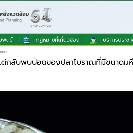
มพันธ์
กฎหมายที่เกี่ยวข้อง
บริการประชา
มหึมา
แต่กลับพบปอดของปลาโบราณที่มีขนาดมห