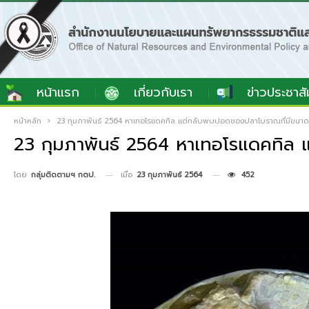
หน้าแรก
เกี่ยวกับเรา
ข่าวประชาสั
หน้าหลัก
23 กุมภาพันธ์ 2564 หาเทอโรแดคทิล แต่กลับพบปอดของปลาโบราณที่มีขนาด
23 กุมภาพันธ์ 2564 หาเทอโรแดคทิล 
เมื่อ
23 กุมภาพันธ์ 2564
452
โดย
กลุ่มติดตามฯ กตป.