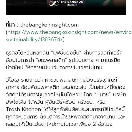
ที่มา
:
thebangkokinsight.com
(
https://www.thebangkokinsight.com/news/envir
sustainability/1383674/
)
ธุรกิจไต้หวันผลักดัน “แฟชั่นยั่งยืน” ผ่านการจัดทำเวิร์ค
ช้อปในการนำ “ขยะพลาสติก” รูปแบบต่าง ๆ มาเนรมิต
ชีวิตใหม่ ให้กลายเป็นแว่นตาภายในเวลาไม่นาน
วีโอเอ รายงานว่า ฝาขวดพลาสติก กล่องบรรจุภัณฑ์
อาหาร ช้อนส้อมพลาสติก และของเล่น เป็นส่วนหนึ่งของ
วัสดุที่ได้รับการชุบชีวิตใหม่ในได้หวัน โดย “มินิวิช” บริษัท
อัพไซเคิล ไต้หวัน ผู้จัดเวิร์คช้อป ครัวขยะ หรือ
Trosh..Kitchen ได้ให้ลูกค้าสัมผัสประสบการณีรีไซเคิลนี้
ทุกกระบวนการ ตั้งแต่การนำขยะพลาสติกมาจากบ้าน และ
หลอมให้เป็นแว่นตาใหม่ภายในเวลาเพียง 2 ชั่วโมง