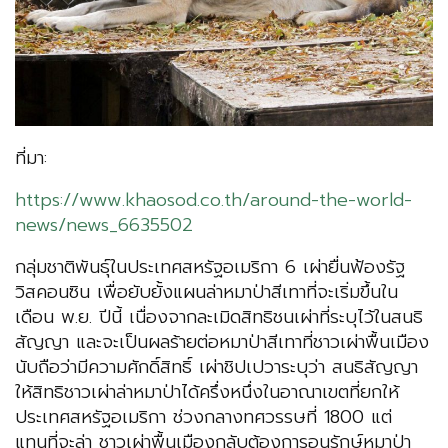
ที่มา:
https://www.khaosod.co.th/around-the-world-
news/news_6635502
กลุ่มชาติพันธุ์ในประเทศสหรัฐอเมริกา 6 เผ่ายื่นฟ้องรัฐ
วิสคอนซิน เพื่อยับยั้งแผนล่าหมาป่าสีเทาที่จะเริ่มขึ้นใน
เดือน พ.ย. ปีนี้ เนื่องจากละเมิดสิทธิชนเผ่าที่ระบุไว้ในสนธิ
สัญญา และจะเป็นผลร้ายต่อหมาป่าสีเทาที่ชาวเผ่าพื้นเมือง
นับถือว่ามีความศักดิ์สิทธิ์ เผ่าชิปเปวาระบุว่า สนธิสัญญา
ให้สิทธิชาวเผ่าล่าหมาป่าได้ครึ่งหนึ่งในอาณาเขตที่ยกให้
ประเทศสหรัฐอเมริกา ช่วงกลางทศวรรษที่ 1800 แต่
แทนที่จะล่า ชาวเผ่าพื้นเมืองกลับต้องการอนุรักษ์หมาป่า