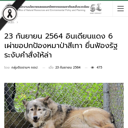
หน้าหลัก
23 กันยายน 2564 อินเดียนแดง 6
เผ่าขอปกป้องหมาป่าสีเทา ยื่นฟ้องรัฐ
ระงับคำสั่งให้ล่า
เมื่อ
23 กันยายน 2564
475
โดย
กลุ่มติดตามฯ กตป.