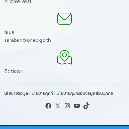
0 2265 6511
อีเมล
saraban@onep.go.th
ติดต่อเรา
นโยบายข้อมูล
I
นโยบายคุกกี้
I
นโยบายคุ้มครองข้อมูลส่วนบุคคล
Facebook
X
Instagram
YouTube
TikTok